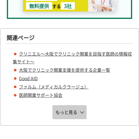
無料提供
3社
する
関連ページ
クリニエル～大阪でクリニック開業を目指す医師の情報収
集サイト～
大阪でクリニック開業支援を提供する企業一覧
Good AID
ファルム（メディカルクラージュ）
医師開業サポート協会
もっと見る