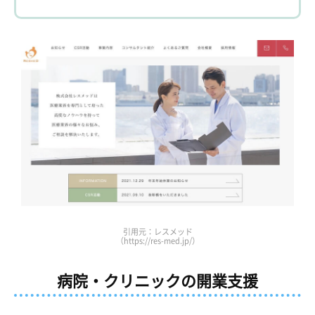
引用元：レスメッド
（https://res-med.jp/）
病院・クリニックの開業支援