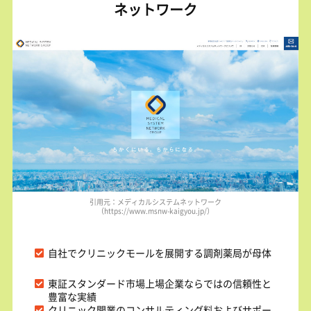
ネットワーク
引用元：メディカルシステムネットワーク
（https://www.msnw-kaigyou.jp/）
自社でクリニックモールを展開する調剤薬局が母体
東証スタンダード市場上場企業ならではの信頼性と
豊富な実績
クリニック開業のコンサルティング料およびサポー