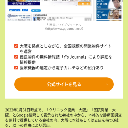
引用元：ワイズジャーナル
（http://www.ysjournal.net/）
大阪を拠点としながら、全国規模の開業物件サイト
を運営
優良物件の無料情報誌「Y's Journal」により詳細な
情報提供
医療機器の選定から電子カルテなどの紹介あり
公式サイトを見る
2022年1月31日時点で、「クリニック開業 大阪」「医院開業 大
阪」とGoogle検索して表示された40社の中から、本格的な診療圏調査
を無料で提供している会社の内、大阪に本社もしくは支店を持つ3社
を、以下の理由により選出。