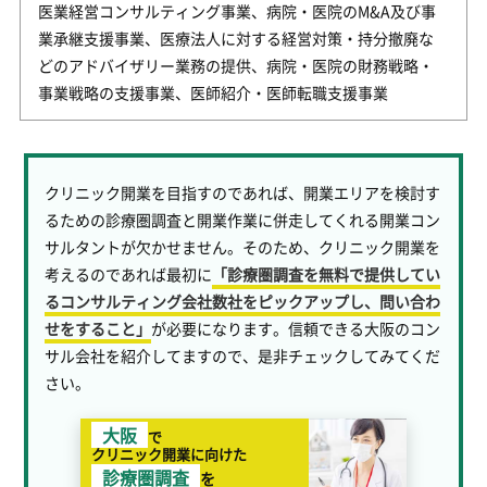
医業経営コンサルティング事業、病院・医院のM&A及び事
業承継支援事業、医療法人に対する経営対策・持分撤廃な
どのアドバイザリー業務の提供、病院・医院の財務戦略・
事業戦略の支援事業、医師紹介・医師転職支援事業
クリニック開業を目指すのであれば、開業エリアを検討す
るための診療圏調査と開業作業に併走してくれる開業コン
サルタントが欠かせません。そのため、クリニック開業を
考えるのであれば最初に
「診療圏調査を無料で提供してい
るコンサルティング会社数社をピックアップし、問い合わ
せをすること」
が必要になります。信頼できる大阪のコン
サル会社を紹介してますので、是非チェックしてみてくだ
さい。
大阪
で
クリニック開業に向けた
診療圏調査
を