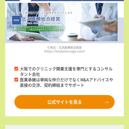
引用元：北浜医療総合経営
（https://kitahama-sogo.com/）
⼤阪でのクリニック開業⽀援を専⾨とするコンサル
タント会社
医業承継は単純な仲介だけでなくM&Aアドバイスや
直接の交渉、契約締結までサポート
公式サイトを見る