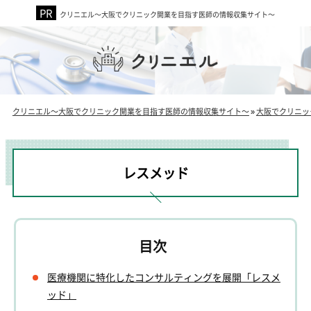
クリニエル～大阪でクリニック開業を目指す医師の情報収集サイト～
クリニエル～大阪でクリニック開業を目指す医師の情報収集サイト～
»
大阪でクリニッ
レスメッド
医療機関に特化したコンサルティングを展開「レスメ
ッド」