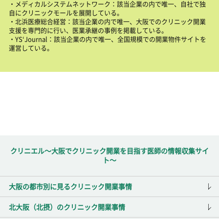
・メディカルシステムネットワーク：該当企業の内で唯一、自社で独
自にクリニックモールを展開している。
・北浜医療総合経営：該当企業の内で唯一、大阪でのクリニック開業
支援を専門的に行い、医業承継の事例を掲載している。
・YS‘Journal：該当企業の内で唯一、全国規模での開業物件サイトを
運営している。
クリニエル～大阪でクリニック開業を目指す医師の情報収集サイ
ト～
大阪の都市別に見るクリニック開業事情
北大阪（北摂）のクリニック開業事情