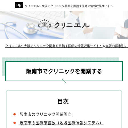
クリニエル～大阪でクリニック開業を目指す医師の情報収集サイト～
クリニエル～大阪でクリニック開業を目指す医師の情報収集サイト～
»
大阪の都市別に
阪南市でクリニックを開業する
阪南市のクリニック開業傾向
阪南市の医療施設数（地域医療情報システム）