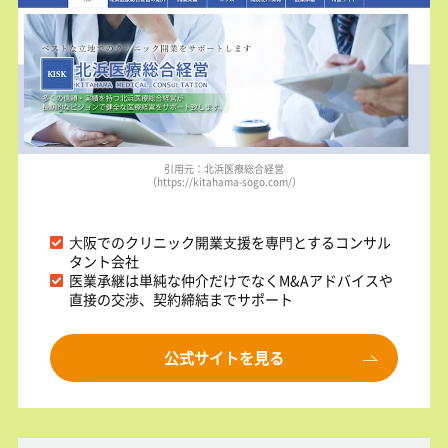
引用元：北浜医療総合経営
（https://kitahama-sogo.com/）
⼤阪でのクリニック開業⽀援を専⾨とするコンサル
タント会社
医業承継は単純な仲介だけでなくM&Aアドバイスや
直接の交渉、契約締結までサポート
公式サイトを見る