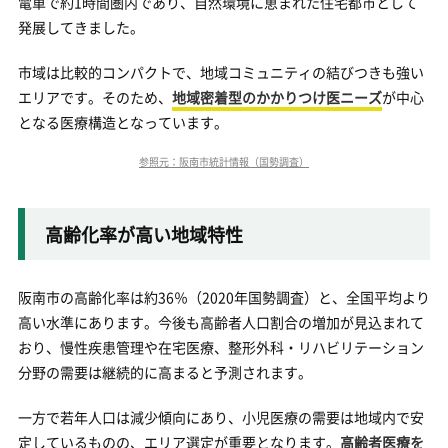
電車で約1時間圏内であり、自然環境に恵まれた住宅都市として
発展してきました。
市域は比較的コンパクトで、地域コミュニティの結びつきも強い
エリアです。そのため、
地域密着型のかかりつけ医ニーズ
が中心
となる医療構造となっています。
参照元：阪南市統計情報（国勢調査）
高齢化率が高い地域特性
阪南市の高齢化率は約36％（2020年国勢調査）と、全国平均より
高い水準にあります。今後も高齢者人口割合の増加が見込まれて
おり、慢性疾患管理や在宅医療、整形外科・リハビリテーション
分野の需要は継続的に高まると予測されます。
一方で若年人口は減少傾向にあり、小児医療の需要は地域内で安
定しているものの、エリア選定が重要となります。
高齢者医療を