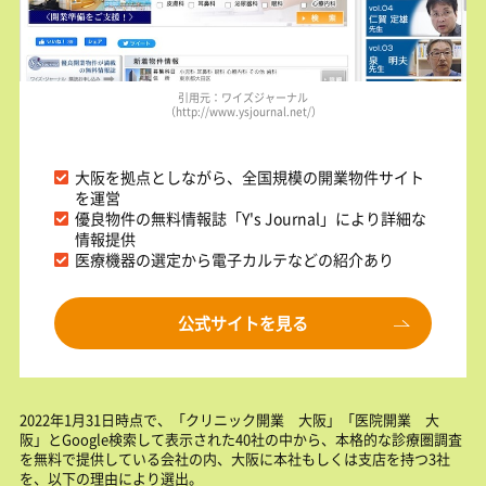
引用元：ワイズジャーナル
（http://www.ysjournal.net/）
大阪を拠点としながら、全国規模の開業物件サイト
を運営
優良物件の無料情報誌「Y's Journal」により詳細な
情報提供
医療機器の選定から電子カルテなどの紹介あり
公式サイトを見る
2022年1月31日時点で、「クリニック開業 大阪」「医院開業 大
阪」とGoogle検索して表示された40社の中から、本格的な診療圏調査
を無料で提供している会社の内、大阪に本社もしくは支店を持つ3社
を、以下の理由により選出。