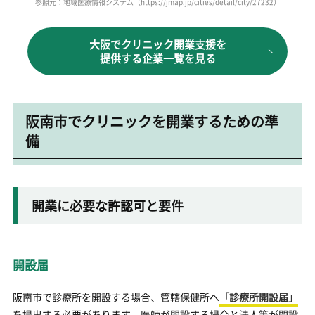
参照元：地域医療情報システム（https://jmap.jp/cities/detail/city/27232）
大阪でクリニック開業支援を
提供する企業一覧を見る
阪南市でクリニックを開業するための準
備
開業に必要な許認可と要件
開設届
阪南市で診療所を開設する場合、管轄保健所へ
「診療所開設届」
を提出する必要があります。医師が開設する場合と法人等が開設