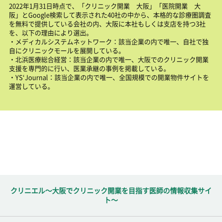
2022年1月31日時点で、「クリニック開業 大阪」「医院開業 大
阪」とGoogle検索して表示された40社の中から、本格的な診療圏調査
を無料で提供している会社の内、大阪に本社もしくは支店を持つ3社
を、以下の理由により選出。
・メディカルシステムネットワーク：該当企業の内で唯一、自社で独
自にクリニックモールを展開している。
・北浜医療総合経営：該当企業の内で唯一、大阪でのクリニック開業
支援を専門的に行い、医業承継の事例を掲載している。
・YS‘Journal：該当企業の内で唯一、全国規模での開業物件サイトを
運営している。
クリニエル～大阪でクリニック開業を目指す医師の情報収集サイ
ト～