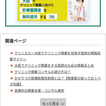
大阪
で
クリニック開業に向けた
診療圏調査
を
無料提供
3社
する
関連ページ
クリニエル～大阪でクリニック開業を目指す医師の情報収
集サイト～
大阪でクリニック開業をする医師のための情報まとめ
クリニック開業コンサルの選び方は？
かかりつけ医機能報告制度とは？【開業医の知っておくべ
き知識】
皮膚科の開業支援・コンサル事例
もっと見る