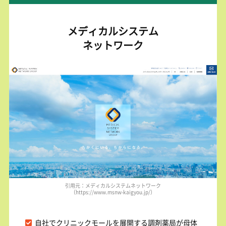
メディカルシステム
ネットワーク
引用元：メディカルシステムネットワーク
（https://www.msnw-kaigyou.jp/）
自社でクリニックモールを展開する調剤薬局が母体