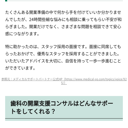
たくさんある開業準備の中で何から手を付けていいか分かりませ
んでしたが、24時間些細な悩みにも相談に乗ってもらい不安が和
らぎました。開業だけでなく、さまざまな問題を相談できて安心
感につながります。
特に助かったのは、スタッフ採用の面接です。面接に同席しても
らったおかげで、優秀なスタッフを採用することができました。
いただいたアドバイスを大切に、自信を持って一歩一歩進むこと
ができています。
参照元：メディカルサポートパートナー公式HP（https://www.medical-sp.com/topics/voice/92
5/）
歯科の開業支援コンサルはどんなサポー
トをしてくれる？