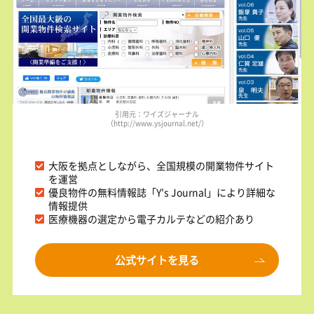
引用元：ワイズジャーナル
（http://www.ysjournal.net/）
大阪を拠点としながら、全国規模の開業物件サイト
を運営
優良物件の無料情報誌「Y's Journal」により詳細な
情報提供
医療機器の選定から電子カルテなどの紹介あり
公式サイトを見る