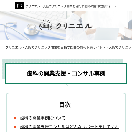
クリニエル～大阪でクリニック開業を目指す医師の情報収集サイト～
クリニエル～大阪でクリニック開業を目指す医師の情報収集サイト～
»
大阪でクリニッ
歯科の開業支援・コンサル事例
歯科の開業事例について
歯科の開業支援コンサルはどんなサポートをしてくれ