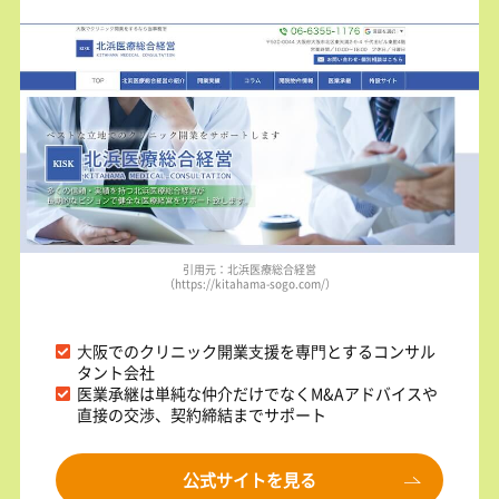
引用元：北浜医療総合経営
（https://kitahama-sogo.com/）
⼤阪でのクリニック開業⽀援を専⾨とするコンサル
タント会社
医業承継は単純な仲介だけでなくM&Aアドバイスや
直接の交渉、契約締結までサポート
公式サイトを見る