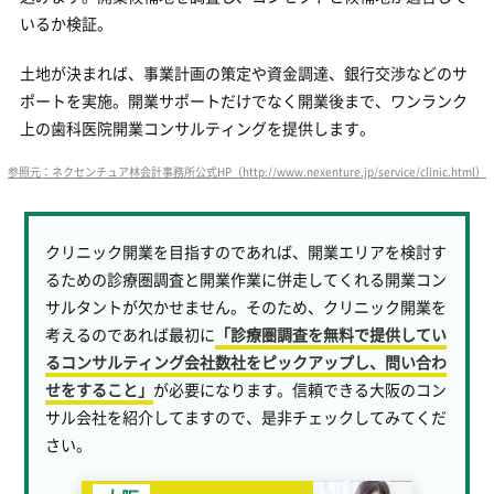
いるか検証。
土地が決まれば、事業計画の策定や資金調達、銀行交渉などのサ
ポートを実施。開業サポートだけでなく開業後まで、ワンランク
上の歯科医院開業コンサルティングを提供します。
参照元：ネクセンチュア林会計事務所公式HP（http://www.nexenture.jp/service/clinic.html）
クリニック開業を目指すのであれば、開業エリアを検討す
るための診療圏調査と開業作業に併走してくれる開業コン
サルタントが欠かせません。そのため、クリニック開業を
考えるのであれば最初に
「診療圏調査を無料で提供してい
るコンサルティング会社数社をピックアップし、問い合わ
せをすること」
が必要になります。信頼できる大阪のコン
サル会社を紹介してますので、是非チェックしてみてくだ
さい。