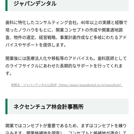
ジャパンデンタル
歯科に特化したコンサルティング会社。40年以上の実績と経験で
培ったノウハウをもとに、開業コンセプトの作成や開業適地調
査、物件の選定、経営戦略、事業計画作成など多岐にわたるアド
バイスやサポートを提供します。
開業後には医療法人化や移転等のアドバイスも。歯科医師として
のライフサイクルにあわせた長期的なサポートを行ってくれま
す。
参照元：ジャパンデンタル公式HP（https://www.japandental.co.jp/consulting）
ネクセンチュア林会計事務所
開業ではコンセプトが重要であるため、まずはコンセプトを練り
込みます。開業候補地を調査し、コンセプトと候補地が適合して