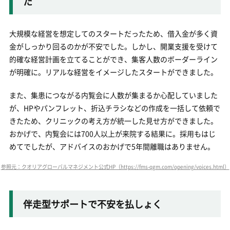
た
大規模な経営を想定してのスタートだったため、借入金が多く資
金がしっかり回るのかが不安でした。しかし、開業支援を受けて
的確な経営計画を立てることができ、集客人数のボーダーライン
が明確に。リアルな経営をイメージしたスタートができました。
また、集患につながる内覧会に人数が集まるか心配していました
が、HPやパンフレット、折込チラシなどの作成を一括して依頼で
きたため、クリニックの考え方が統一した見せ方ができました。
おかげで、内覧会には700人以上が来院する結果に。採用もはじ
めてでしたが、アドバイスのおかげで5年間離職はありません。
参照元：クオリアグローバルマネジメント公式HP（https://fms-qgm.com/opening/voices.html）
伴走型サポートで不安を払しょく