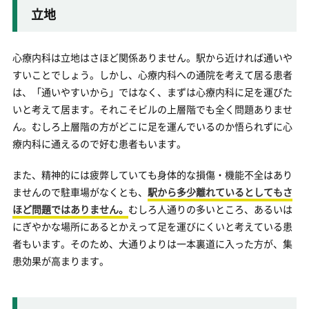
立地
心療内科は立地はさほど関係ありません。駅から近ければ通いや
すいことでしょう。しかし、心療内科への通院を考えて居る患者
は、「通いやすいから」ではなく、まずは心療内科に足を運びた
いと考えて居ます。それこそビルの上層階でも全く問題ありませ
ん。むしろ上層階の方がどこに足を運んでいるのか悟られずに心
療内科に通えるので好む患者もいます。
また、精神的には疲弊していても身体的な損傷・機能不全はあり
ませんので駐車場がなくとも、
駅から多少離れているとしてもさ
ほど問題ではありません。
むしろ人通りの多いところ、あるいは
にぎやかな場所にあるとかえって足を運びにくいと考えている患
者もいます。そのため、大通りよりは一本裏道に入った方が、集
患効果が高まります。