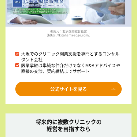
引用元：北浜医療総合経営
（https://kitahama-sogo.com/）
⼤阪でのクリニック開業⽀援を専⾨とするコンサル
タント会社
医業承継は単純な仲介だけでなくM&Aアドバイスや
直接の交渉、契約締結までサポート
公式サイトを見る
将来的に複数クリニックの
経営を⽬指すなら