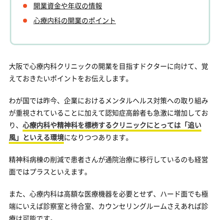
開業資金や年収の情報
心療内科の開業のポイント
大阪で心療内科クリニックの開業を目指すドクターに向けて、覚
えておきたいポイントをお伝えします。
わが国では昨今、企業におけるメンタルヘルス対策への取り組み
が重視されていることに加えて認知症高齢者も急激に増加してお
り、
心療内科や精神科を標榜するクリニックにとっては「追い
風」といえる環境
になりつつあります。
精神科病棟の削減で患者さんが通院治療に移行しているのも経営
面ではプラスといえます。
また、心療内科は高額な医療機器を必要とせず、ハード面でも極
端にいえば診察室と待合室、カウンセリングルームさえあれば診
療は可能です。