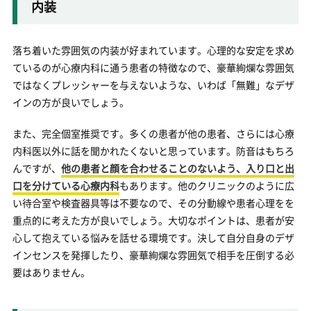
内装
落ち着いた雰囲気の内装が好まれています。心理的な安定を求め
ているのが心療内科に通う患者の特徴なので、豪華絢爛な雰囲気
ではなくプレッシャーを与えないような、いわば「無難」なデザ
インの方が良いでしょう。
また、完全個室推奨です。多くの患者が他の患者、さらには心療
内科医以外に話を聞かれたくないと思っています。防音はもちろ
んですが、
他の患者と顔を合わせることのないよう、入り口と出
口を分けている心療内科
もあります。他のクリニックのように広
い待合室や検査器具等は不要なので、その分動線や患者心理をを
重点的に考えた方が良いでしょう。大切なポイントは、患者が安
心して抱えている悩みを話せる環境です。決して自分自身のデザ
インセンスを発揮したり、豪華絢爛な雰囲気で相手を圧倒する必
要はありません。