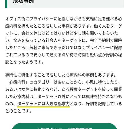
成功事例
オフィス街にプライバシーに配慮しながらも気軽に足を運べる心
療内科を構えたところ成功した事例があります。働く人をターゲ
ットに、会社を休むほどではないけど少し話を聞いてもらいた
い、悩みを持っている社会人をターゲットに、完全予約制で開院
したところ、気軽に来院できるだけではなくプライバシーに配慮
されているので安心して通える点や待ち時間も短い点が好調の秘
訣となったようです。
専門性に特化することで成功した心療内科の事例もあります。
「心療内科」のカテゴリーは広いことから、小児に特化したり、
あるいは女性に特化するなど、ある程度ターゲットを絞って開業
した心療内科は、ターゲット以外にとっては興味を持たれないも
のの、
ターゲットには大きな訴求力
となり、好調を記録している
とのことです。