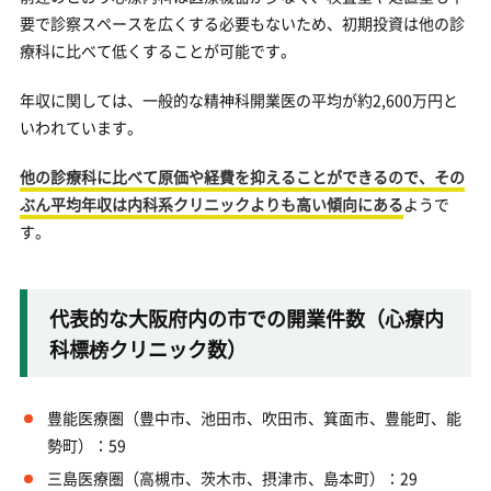
要で診察スペースを広くする必要もないため、初期投資は他の診
療科に比べて低くすることが可能です。
年収に関しては、一般的な精神科開業医の平均が約2,600万円と
いわれています。
他の診療科に比べて原価や経費を抑えることができるので、その
ぶん平均年収は内科系クリニックよりも高い傾向にある
ようで
す。
代表的な大阪府内の市での開業件数（心療内
科標榜クリニック数）
豊能医療圏（豊中市、池田市、吹田市、箕面市、豊能町、能
勢町）：59
三島医療圏（高槻市、茨木市、摂津市、島本町）：29