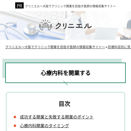
クリニエル～大阪でクリニック開業を目指す医師の情報収集サイト～
クリニエル～大阪でクリニック開業を目指す医師の情報収集サイト～
»
診療科目別に見
心療内科を開業する
成功する開業と失敗する開業のポイント
心療内科開業のタイミング