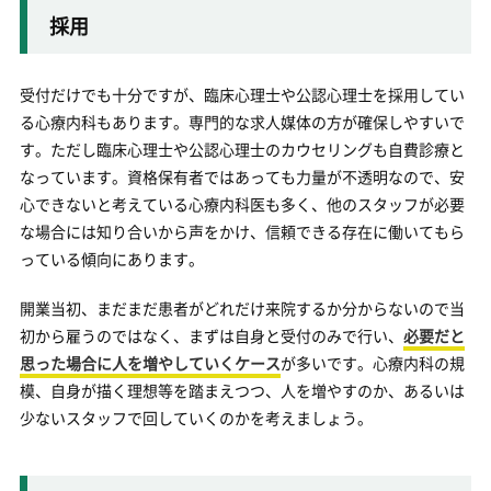
採用
受付だけでも十分ですが、臨床心理士や公認心理士を採用してい
る心療内科もあります。専門的な求人媒体の方が確保しやすいで
す。ただし臨床心理士や公認心理士のカウセリングも自費診療と
なっています。資格保有者ではあっても力量が不透明なので、安
心できないと考えている心療内科医も多く、他のスタッフが必要
な場合には知り合いから声をかけ、信頼できる存在に働いてもら
っている傾向にあります。
開業当初、まだまだ患者がどれだけ来院するか分からないので当
初から雇うのではなく、まずは自身と受付のみで行い、
必要だと
思った場合に人を増やしていくケース
が多いです。心療内科の規
模、自身が描く理想等を踏まえつつ、人を増やすのか、あるいは
少ないスタッフで回していくのかを考えましょう。