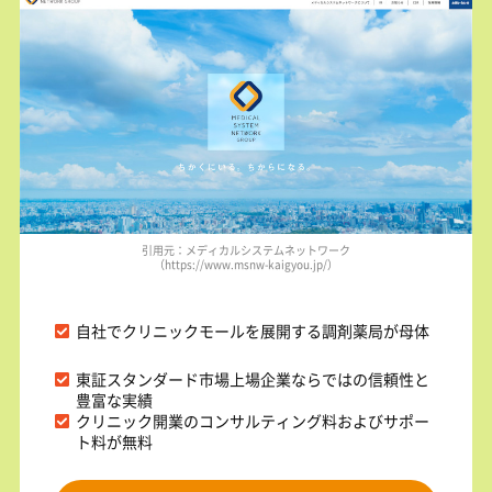
引用元：メディカルシステムネットワーク
（https://www.msnw-kaigyou.jp/）
自社でクリニックモールを展開する調剤薬局が母体
東証スタンダード市場上場企業ならではの信頼性と
豊富な実績
クリニック開業のコンサルティング料およびサポー
ト料が無料