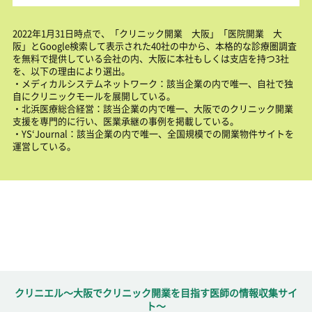
2022年1月31日時点で、「クリニック開業 大阪」「医院開業 大
阪」とGoogle検索して表示された40社の中から、本格的な診療圏調査
を無料で提供している会社の内、大阪に本社もしくは支店を持つ3社
を、以下の理由により選出。
・メディカルシステムネットワーク：該当企業の内で唯一、自社で独
自にクリニックモールを展開している。
・北浜医療総合経営：該当企業の内で唯一、大阪でのクリニック開業
支援を専門的に行い、医業承継の事例を掲載している。
・YS‘Journal：該当企業の内で唯一、全国規模での開業物件サイトを
運営している。
クリニエル～大阪でクリニック開業を目指す医師の情報収集サイ
ト～