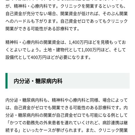
が、精神科・心療内科です。クリニックを開業するといっても、
自己資金が充分でない場合、開業資金が低ければ、そのぶん開業
へのハードルも下がります。自己資金ゼロであってもクリニック
開業ができる可能性がある診療科です。
精神科・心療内科の開業資金は、1,400万円ほどを見積もってお
くとよいでしょう。土地・建物代として1,000万円ほど、そして
設備代として400万円ほどが必要になります。
内分泌・糖尿病内科
内分泌・糖尿病内科も、精神科や心療内科と同様、場合によって
は、自己資金がゼロでも開業できる可能性のある診療科です。内
分泌・糖尿病内科の開業が自己資金ゼロでも可能になる例として
「かつての勤務先の外来患者を連れていくけれど、病診連携は継
続する」といったケースが挙げられます。また、クリニック開業