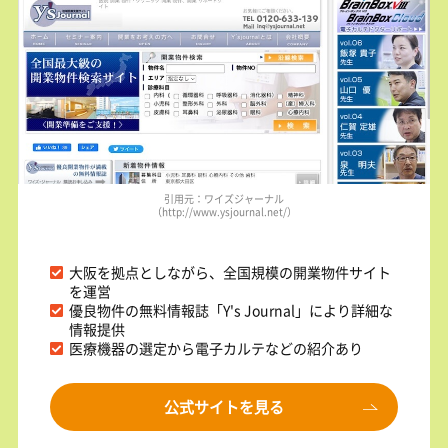
引用元：ワイズジャーナル
（http://www.ysjournal.net/）
大阪を拠点としながら、全国規模の開業物件サイト
を運営
優良物件の無料情報誌「Y's Journal」により詳細な
情報提供
医療機器の選定から電子カルテなどの紹介あり
公式サイトを見る