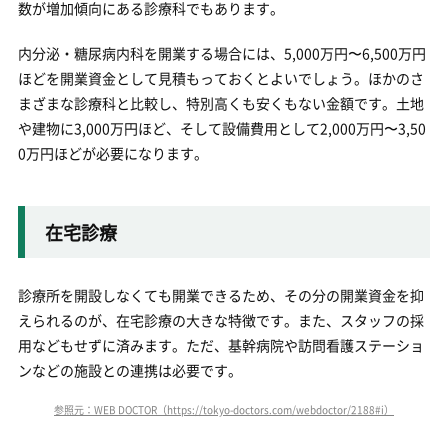
数が増加傾向にある診療科でもあります。
内分泌・糖尿病内科を開業する場合には、5,000万円〜6,500万円
ほどを開業資金として見積もっておくとよいでしょう。ほかのさ
まざまな診療科と比較し、特別高くも安くもない金額です。土地
や建物に3,000万円ほど、そして設備費用として2,000万円〜3,50
0万円ほどが必要になります。
在宅診療
診療所を開設しなくても開業できるため、その分の開業資金を抑
えられるのが、在宅診療の大きな特徴です。また、スタッフの採
用などもせずに済みます。ただ、基幹病院や訪問看護ステーショ
ンなどの施設との連携は必要です。
参照元：WEB DOCTOR（https://tokyo-doctors.com/webdoctor/2188#i）