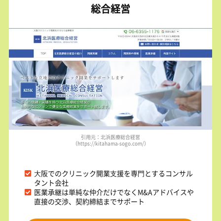
総合経営
引用元：北浜医療総合経営
（https://kitahama-sogo.com/）
⼤阪でのクリニック開業⽀援を専⾨とするコンサル
タント会社
医業承継は単純な仲介だけでなくM&Aアドバイスや
直接の交渉、契約締結までサポート