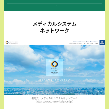
メディカルシステム
ネットワーク
引用元：メディカルシステムネットワーク
（https://www.msnw-kaigyou.jp/）