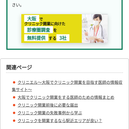
さい。
大阪
で
クリニック開業に向けた
診療圏調査
を
無料提供
3社
する
関連ページ
クリニエル～大阪でクリニック開業を目指す医師の情報収
集サイト～
大阪でクリニック開業をする医師のための情報まとめ
クリニック開業前後に必要な届出
クリニック開業の失敗事例から学ぶ
クリニックを開業するなら駅近エリアが良い？