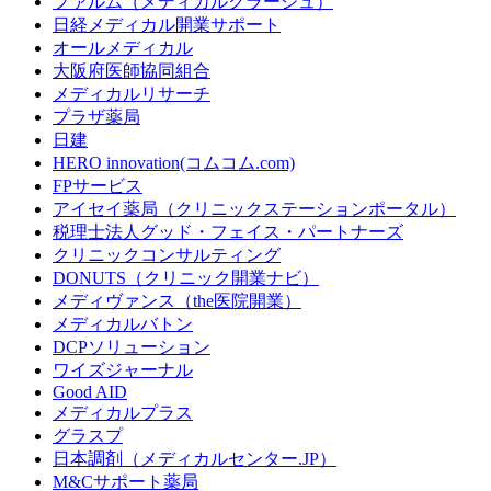
ファルム（メディカルクラージュ）
日経メディカル開業サポート
オールメディカル
大阪府医師協同組合
メディカルリサーチ
プラザ薬局
日建
HERO innovation(コムコム.com)
FPサービス
アイセイ薬局（クリニックステーションポータル）
税理士法人グッド・フェイス・パートナーズ
クリニックコンサルティング
DONUTS（クリニック開業ナビ）
メディヴァンス（the医院開業）
メディカルバトン
DCPソリューション
ワイズジャーナル
Good AID
メディカルプラス
グラスプ
日本調剤（メディカルセンター.JP）
M&Cサポート薬局