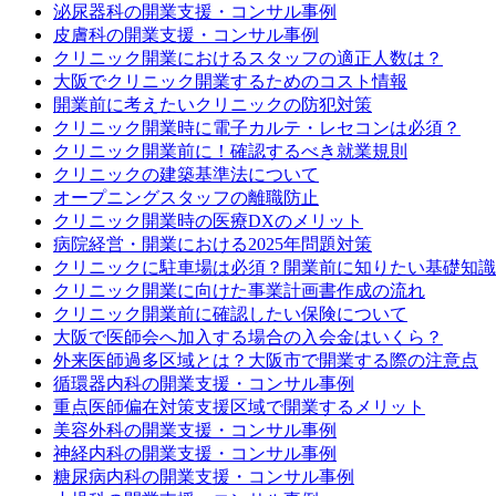
泌尿器科の開業支援・コンサル事例
皮膚科の開業支援・コンサル事例
クリニック開業におけるスタッフの適正人数は？
大阪でクリニック開業するためのコスト情報
開業前に考えたいクリニックの防犯対策
クリニック開業時に電子カルテ・レセコンは必須？
クリニック開業前に！確認するべき就業規則
クリニックの建築基準法について
オープニングスタッフの離職防止
クリニック開業時の医療DXのメリット
病院経営・開業における2025年問題対策
クリニックに駐車場は必須？開業前に知りたい基礎知識
クリニック開業に向けた事業計画書作成の流れ
クリニック開業前に確認したい保険について
大阪で医師会へ加入する場合の入会金はいくら？
外来医師過多区域とは？大阪市で開業する際の注意点
循環器内科の開業支援・コンサル事例
重点医師偏在対策支援区域で開業するメリット
美容外科の開業支援・コンサル事例
神経内科の開業支援・コンサル事例
糖尿病内科の開業支援・コンサル事例