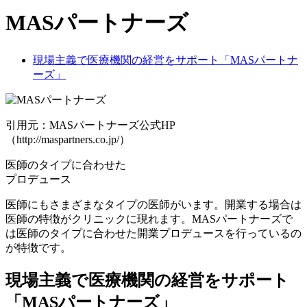
MASパートナーズ
現場主義で医療機関の経営をサポート「MASパートナ
ーズ」
引用元：MASパートナーズ公式HP
（http://maspartners.co.jp/）
医師のタイプに合わせた
プロデュース
医師にもさまざまなタイプの医師がいます。開業する場合は
医師の特徴がクリニックに現れます。MASパートナーズで
は
医師のタイプに合わせた開業プロデュース
を行っているの
が特徴です。
現場主義で医療機関の経営をサポート
「MASパートナーズ」