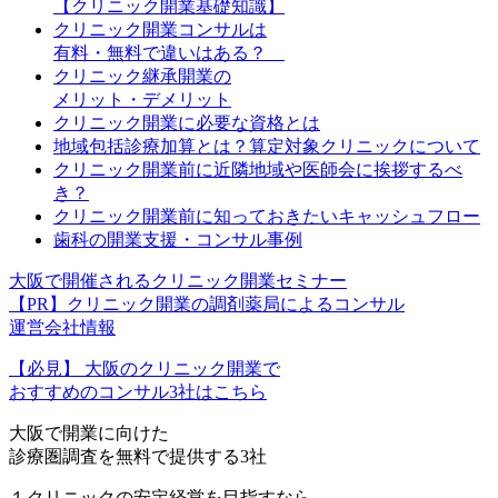
【クリニック開業基礎知識】
クリニック開業コンサルは
有料・無料で違いはある？
クリニック継承開業の
メリット・デメリット
クリニック開業に必要な資格とは
地域包括診療加算とは？算定対象クリニックについて
クリニック開業前に近隣地域や医師会に挨拶するべ
き？
クリニック開業前に知っておきたいキャッシュフロー
歯科の開業支援・コンサル事例
大阪で開催されるクリニック開業セミナー
【PR】クリニック開業の調剤薬局によるコンサル
運営会社情報
【必見】
大阪のクリニック開業で
おすすめのコンサル3社はこちら
大阪で開業に向けた
診療圏調査を無料で提供する3社
１クリニックの安定経営を⽬指すなら