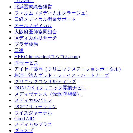
（DMS）
北浜医療総合経営
ファルム（メディカルクラージュ）
日経メディカル開業サポート
オールメディカル
大阪府医師協同組合
メディカルリサーチ
プラザ薬局
日建
HERO innovation(コムコム.com)
FPサービス
アイセイ薬局（クリニックステーションポータル）
税理士法人グッド・フェイス・パートナーズ
クリニックコンサルティング
DONUTS（クリニック開業ナビ）
メディヴァンス（the医院開業）
メディカルバトン
DCPソリューション
ワイズジャーナル
Good AID
メディカルプラス
グラスプ