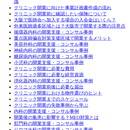
識
クリニック開業に向けた事業計画書作成の流れ
クリニック開業前に確認したい保険について
大阪で医師会へ加入する場合の入会金はいくら？
外来医師過多区域とは？大阪市で開業する際の注意点
循環器内科の開業支援・コンサル事例
重点医師偏在対策支援区域で開業するメリット
美容外科の開業支援・コンサル事例
神経内科の開業支援・コンサル事例
糖尿病内科の開業支援・コンサル事例
小児科の開業支援・コンサル事例
クリニック開業に必要な費用
クリニック開業に必要な経営資源
消化器内科の開業支援・コンサル事例
クリニック開業前後に必要な届出
クリニック開業における物件選びのヒント
クリニック開業までのスケジュール
クリニック開業の失敗事例から学ぶ
内科の開業支援・コンサル事例
開業後の集患に影響する？MEO対策とは
肛門科の開業支援・コンサル事例
リウマチ科の開業支援・コンサル事例