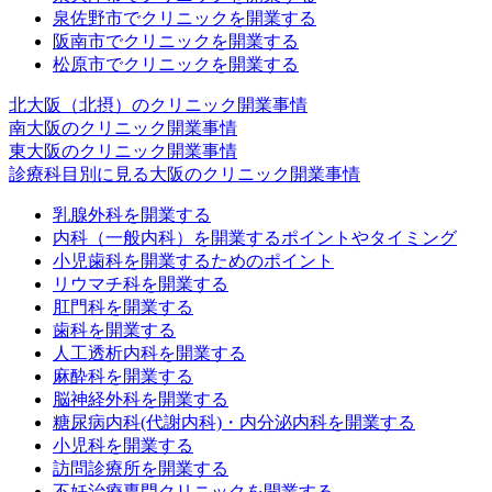
泉佐野市でクリニックを開業する
阪南市でクリニックを開業する
松原市でクリニックを開業する
北大阪（北摂）のクリニック開業事情
南大阪のクリニック開業事情
東大阪のクリニック開業事情
診療科目別に見る大阪のクリニック開業事情
乳腺外科を開業する
内科（一般内科）を開業するポイントやタイミング
小児歯科を開業するためのポイント
リウマチ科を開業する
肛門科を開業する
歯科を開業する
人工透析内科を開業する
麻酔科を開業する
脳神経外科を開業する
糖尿病内科(代謝内科)・内分泌内科を開業する
小児科を開業する
訪問診療所を開業する
不妊治療専門クリニックを開業する