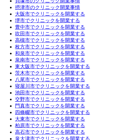
貝塚市のクリニック開業事情
摂津市のクリニック開業事情
大阪市でクリニックを開業する
堺市でクリニックを開業する
豊中市でクリニックを開業する
吹田市でクリニックを開業する
高槻市でクリニックを開業する
枚方市でクリニックを開業する
和泉市でクリニックを開業する
泉南市でクリニックを開業する
東大阪市でクリニックを開業する
茨木市でクリニックを開業する
八尾市でクリニックを開業する
寝屋川市でクリニックを開業する
池田市でクリニックを開業する
交野市でクリニックを開業する
門真市でクリニックを開業する
四條畷市でクリニックを開業する
大東市でクリニックを開業する
柏原市でクリニックを開業する
高石市でクリニックを開業する
泉大津市でクリニックを開業する