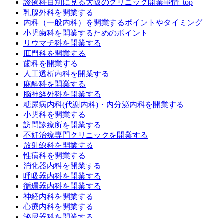
診療科目別に見る大阪のクリニック開業事情_top
乳腺外科を開業する
内科（一般内科）を開業するポイントやタイミング
小児歯科を開業するためのポイント
リウマチ科を開業する
肛門科を開業する
歯科を開業する
人工透析内科を開業する
麻酔科を開業する
脳神経外科を開業する
糖尿病内科(代謝内科)・内分泌内科を開業する
小児科を開業する
訪問診療所を開業する
不妊治療専門クリニックを開業する
放射線科を開業する
性病科を開業する
消化器内科を開業する
呼吸器内科を開業する
循環器内科を開業する
神経内科を開業する
心療内科を開業する
泌尿器科を開業する