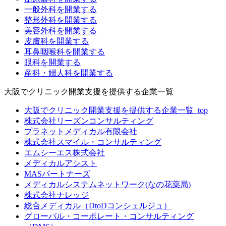
一般外科を開業する
整形外科を開業する
美容外科を開業する
皮膚科を開業する
耳鼻咽喉科を開業する
眼科を開業する
産科・婦人科を開業する
大阪でクリニック開業支援を提供する企業一覧
大阪でクリニック開業支援を提供する企業一覧_top
株式会社リーズンコンサルティング
プラネットメディカル有限会社
株式会社スマイル・コンサルティング
エムシーエス株式会社
メディカルアシスト
MASパートナーズ
メディカルシステムネットワーク(なの花薬局)
株式会社ナレッジ
総合メディカル（DtoDコンシェルジュ）
グローバル・コーポレート・コンサルティング