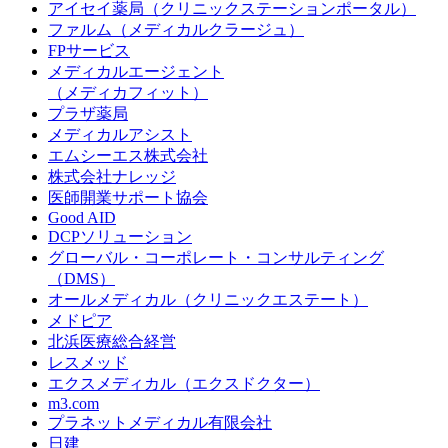
アイセイ薬局（クリニックステーションポータル）
ファルム（メディカルクラージュ）
FPサービス
メディカルエージェント
（メディカフィット）
プラザ薬局
メディカルアシスト
エムシーエス株式会社
株式会社ナレッジ
医師開業サポート協会
Good AID
DCPソリューション
グローバル・コーポレート・コンサルティング
（DMS）
オールメディカル（クリニックエステート）
メドピア
北浜医療総合経営
レスメッド
エクスメディカル（エクスドクター）
m3.com
プラネットメディカル有限会社
日建