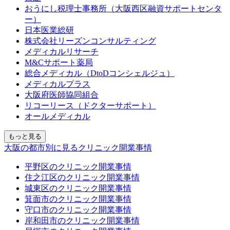
おうにし税理士事務所（大阪西区融資サポートセンタ
ー）
日本医業総研
株式会社リーズンコンサルティング
メディカルリサーチ
M&Cサポート薬局
総合メディカル（DtoDコンシェルジュ）
メディカルプラス
大阪府医師協同組合
リコーリース（ドクターサポート）
オールメディカル
もっと見る
大阪の都市別に見るクリニック開業事情
平野区のクリニック開業事情
住之江区のクリニック開業事情
城東区のクリニック開業事情
箕面市のクリニック開業事情
守口市のクリニック開業事情
岸和田市のクリニック開業事情