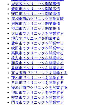
城東区のクリニック開業事情
箕面市のクリニック開業事情
守口市のクリニック開業事情
岸和田市のクリニック開業事情
貝塚市のクリニック開業事情
摂津市のクリニック開業事情
大阪市でクリニックを開業する
堺市でクリニックを開業する
豊中市でクリニックを開業する
吹田市でクリニックを開業する
高槻市でクリニックを開業する
枚方市でクリニックを開業する
和泉市でクリニックを開業する
泉南市でクリニックを開業する
東大阪市でクリニックを開業する
茨木市でクリニックを開業する
八尾市でクリニックを開業する
寝屋川市でクリニックを開業する
池田市でクリニックを開業する
交野市でクリニックを開業する
門真市でクリニックを開業する