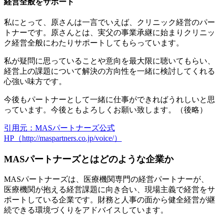
経営全般をサポート
私にとって、原さんは一言でいえば、クリニック経営のパー
トナーです。原さんとは、実父の事業承継に始まりクリニッ
ク
経営全般にわたりサポート
してもらっています。
私が疑問に思っていることや意向を最大限に聴いてもらい、
経営上の課題について解決の方向性を一緒に検討してくれる
心強い味方です。
今後もパートナーとして一緒に仕事ができればうれしいと思
っています。今後ともよろしくお願い致します。（後略）
引用元：MASパートナーズ公式
HP（http://maspartners.co.jp/voice/）
MASパートナーズとはどのような企業か
MASパートナーズは、医療機関専門の経営パートナーが、
医療機関が抱える経営課題に向き合い、現場主義で経営をサ
ポートしている企業です。財務と人事の面から健全経営が継
続できる環境づくりをアドバイスしています。