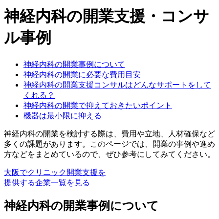
神経内科の開業支援・コンサ
ル事例
神経内科の開業事例について
神経内科の開業に必要な費用目安
神経内科の開業支援コンサルはどんなサポートをして
くれる？
神経内科の開業で抑えておきたいポイント
機器は最小限に抑える
神経内科の開業を検討する際は、費用や立地、人材確保など
多くの課題があります。このページでは、開業の事例や進め
方などをまとめているので、ぜひ参考にしてみてください。
大阪でクリニック開業支援を
提供する企業一覧を見る
神経内科の開業事例について