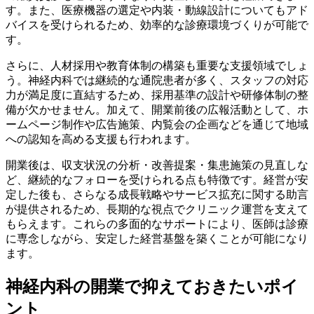
す。また、医療機器の選定や内装・動線設計についてもアド
バイスを受けられるため、効率的な診療環境づくりが可能で
す。
さらに、人材採用や教育体制の構築も重要な支援領域でしょ
う。神経内科では継続的な通院患者が多く、スタッフの対応
力が満足度に直結するため、採用基準の設計や研修体制の整
備が欠かせません。加えて、開業前後の広報活動として、ホ
ームページ制作や広告施策、内覧会の企画などを通じて地域
への認知を高める支援も行われます。
開業後は、収支状況の分析・改善提案・集患施策の見直しな
ど、継続的なフォローを受けられる点も特徴です。経営が安
定した後も、さらなる成長戦略やサービス拡充に関する助言
が提供されるため、長期的な視点でクリニック運営を支えて
もらえます。これらの多面的なサポートにより、医師は診療
に専念しながら、安定した経営基盤を築くことが可能になり
ます。
神経内科の開業で抑えておきたいポイ
ント