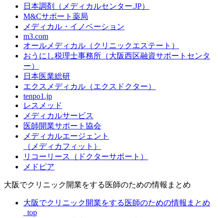
日本調剤（メディカルセンター.JP）
M&Cサポート薬局
メディカル・イノベーション
m3.com
オールメディカル（クリニックエステート）
おうにし税理士事務所（大阪西区融資サポートセンタ
ー）
日本医業総研
エクスメディカル（エクスドクター）
tenpo1.jp
レスメッド
メディカルサービス
医師開業サポート協会
メディカルエージェント
（メディカフィット）
リコーリース（ドクターサポート）
メドピア
大阪でクリニック開業をする医師のための情報まとめ
大阪でクリニック開業をする医師のための情報まとめ
_top