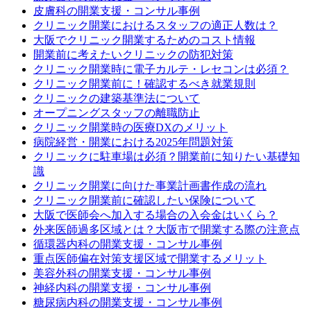
皮膚科の開業支援・コンサル事例
クリニック開業におけるスタッフの適正人数は？
大阪でクリニック開業するためのコスト情報
開業前に考えたいクリニックの防犯対策
クリニック開業時に電子カルテ・レセコンは必須？
クリニック開業前に！確認するべき就業規則
クリニックの建築基準法について
オープニングスタッフの離職防止
クリニック開業時の医療DXのメリット
病院経営・開業における2025年問題対策
クリニックに駐車場は必須？開業前に知りたい基礎知
識
クリニック開業に向けた事業計画書作成の流れ
クリニック開業前に確認したい保険について
大阪で医師会へ加入する場合の入会金はいくら？
外来医師過多区域とは？大阪市で開業する際の注意点
循環器内科の開業支援・コンサル事例
重点医師偏在対策支援区域で開業するメリット
美容外科の開業支援・コンサル事例
神経内科の開業支援・コンサル事例
糖尿病内科の開業支援・コンサル事例