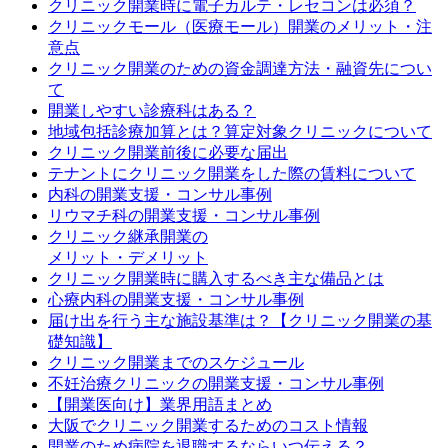
クリニック開業時に電子カルテ・レセコンは必須？
クリニックモール（医療モール）開業のメリット・注
意点
クリニック開業のための資金調達方法・融資先につい
て
開業しやすい診療科はある？
地域包括診療加算とは？算定対象クリニックについて
クリニック開業前後に必要な届出
テナントにクリニック開業をした際の賃料について
内科の開業支援・コンサル事例
リウマチ科の開業支援・コンサル事例
クリニック継承開業の
メリット・デメリット
クリニック開業時に購入するべき主な備品とは
心療内科の開業支援・コンサル事例
届け出を行う主な施設基準は？【クリニック開業の基
礎知識】
クリニック開業までのスケジュール
不妊治療クリニックの開業支援・コンサル事例
【開業医向け】業界用語まとめ
大阪でクリニック開業するためのコスト情報
開業のため病院を退職するならいつ伝える？