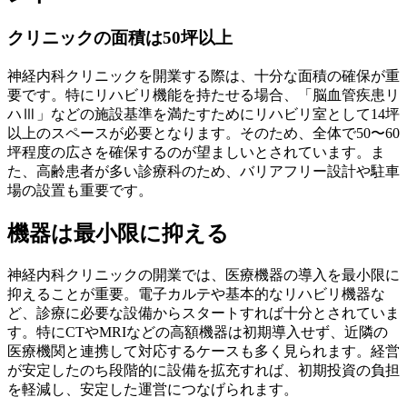
クリニックの面積は50坪以上
神経内科クリニックを開業する際は、十分な面積の確保が重
要です。特にリハビリ機能を持たせる場合、「脳血管疾患リ
ハⅢ」などの施設基準を満たすためにリハビリ室として14坪
以上のスペースが必要となります。そのため、全体で50〜60
坪程度の広さを確保するのが望ましいとされています。ま
た、高齢患者が多い診療科のため、バリアフリー設計や駐車
場の設置も重要です。
機器は最小限に抑える
神経内科クリニックの開業では、医療機器の導入を最小限に
抑えることが重要。電子カルテや基本的なリハビリ機器な
ど、診療に必要な設備からスタートすれば十分とされていま
す。特にCTやMRIなどの高額機器は初期導入せず、近隣の
医療機関と連携して対応するケースも多く見られます。経営
が安定したのち段階的に設備を拡充すれば、初期投資の負担
を軽減し、安定した運営につなげられます。