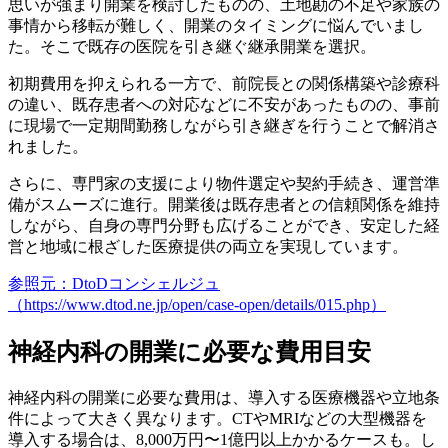
思いが強まり開業を検討したものの、土地勘の不足や家族の
事情から移転が難しく、開業のタイミングに悩んでいまし
た。そこで既存の医院を引き継ぐ継承開業を選択。
初期費用を抑えられる一方で、前院長との関係構築や診療科
の違い、既存患者への対応などに不安があったものの、事前
に現場で一定期間勤務しながら引き継ぎを行うことで解消さ
れました。
さらに、専門家の支援により物件選定や契約手続き、運営準
備がスムーズに進行。開業後は既存患者との信頼関係を維持
しながら、自身の専門分野も広げることができ、安定した経
営と地域に根ざした医療提供の両立を実現しています。
参照元：DtoDコンシェルジュ
（https://www.dtod.ne.jp/open/case-open/details/015.php）
神経内科の開業に必要な費用目安
神経内科の開業に必要な費用は、導入する医療機器や立地条
件によって大きく異なります。CTやMRIなどの大型機器を
導入する場合は、8,000万円〜1億円以上かかるケースも。し