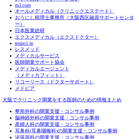
m3.com
オールメディカル（クリニックエステート）
おうにし税理士事務所（大阪西区融資サポートセンタ
ー）
日本医業総研
エクスメディカル（エクスドクター）
tenpo1.jp
レスメッド
メディカルサービス
医師開業サポート協会
メディカルエージェント
（メディカフィット）
リコーリース（ドクターサポート）
メドピア
大阪でクリニック開業をする医師のための情報まとめ
整形外科の開業支援・コンサル事例
脳神経外科の開業支援・コンサル事例
産婦人科の開業支援・コンサル事例
耳鼻科(耳鼻咽喉科)の開業支援・コンサル事例
泌尿器科の開業支援・コンサル事例