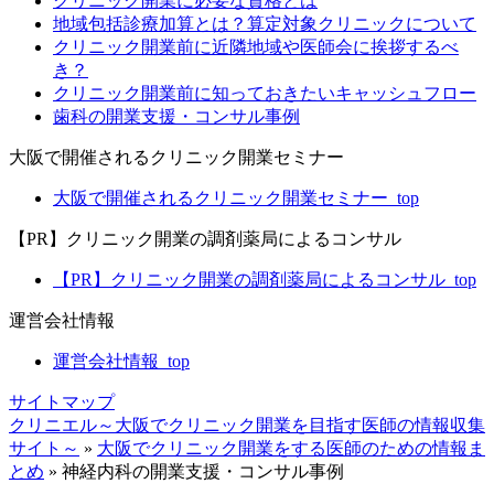
クリニック開業に必要な資格とは
地域包括診療加算とは？算定対象クリニックについて
クリニック開業前に近隣地域や医師会に挨拶するべ
き？
クリニック開業前に知っておきたいキャッシュフロー
歯科の開業支援・コンサル事例
大阪で開催されるクリニック開業セミナー
大阪で開催されるクリニック開業セミナー_top
【PR】クリニック開業の調剤薬局によるコンサル
【PR】クリニック開業の調剤薬局によるコンサル_top
運営会社情報
運営会社情報_top
サイトマップ
クリニエル～大阪でクリニック開業を目指す医師の情報収集
サイト～
»
大阪でクリニック開業をする医師のための情報ま
とめ
»
神経内科の開業支援・コンサル事例