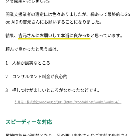
クを開業いたしました。
開業支援業者の選定には色々ありましたが、縁あって最終的にGo
od AIDの吉元さんにお願いすることになりました。
結果、
吉元さんにお願いして本当に良かった
と思っています。
頼んで良かったと思う点は、
1 人柄が誠実なところ
2 コンサルタント料金が良心的
3 押しつけがましいところがなかったなどです。
引用元：株式会社Good AID公式HP（https://goodaid.net/works/works04/）
スピーディーな対応
敷地内薬局が解禁となり、足の悪い患者さんやご高齢の患者さん