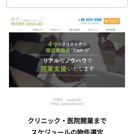
引用元：Good AID
（https://goodaid.net/）
クリニック・医院開業まで
スケジュールの物件選定