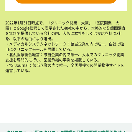
2022年1月31日時点で、「クリニック開業 大阪」「医院開業 大
阪」とGoogle検索して表示された40社の中から、本格的な診療圏調査
を無料で提供している会社の内、大阪に本社もしくは支店を持つ3社
を、以下の理由により選出。
・メディカルシステムネットワーク：該当企業の内で唯一、自社で独
自にクリニックモールを展開している。
・北浜医療総合経営：該当企業の内で唯一、大阪でのクリニック開業
支援を専門的に行い、医業承継の事例を掲載している。
・YS‘Journal：該当企業の内で唯一、全国規模での開業物件サイトを
運営している。