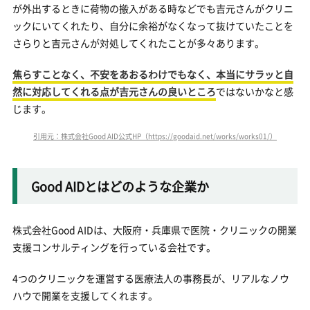
が外出するときに荷物の搬入がある時などでも吉元さんがクリニ
ックにいてくれたり、自分に余裕がなくなって抜けていたことを
さらりと吉元さんが対処してくれたことが多々あります。
焦らすことなく、不安をあおるわけでもなく、本当にサラッと自
然に対応してくれる点が吉元さんの良いところ
ではないかなと感
じます。
引用元：株式会社Good AID公式HP（https://goodaid.net/works/works01/）
Good AIDとはどのような企業か
株式会社Good AIDは、大阪府・兵庫県で医院・クリニックの開業
支援コンサルティングを行っている会社です。
4つのクリニックを運営する医療法人の事務長が、リアルなノウ
ハウで開業を支援してくれます。