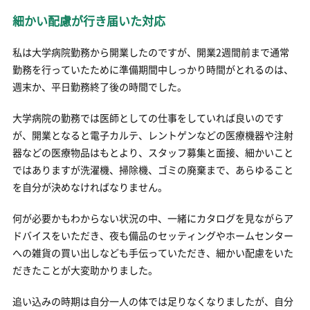
細かい配慮が行き届いた対応
私は大学病院勤務から開業したのですが、開業2週間前まで通常
勤務を行っていたために準備期間中しっかり時間がとれるのは、
週末か、平日勤務終了後の時間でした。
大学病院の勤務では医師としての仕事をしていれば良いのです
が、開業となると電子カルテ、レントゲンなどの医療機器や注射
器などの医療物品はもとより、スタッフ募集と面接、細かいこと
ではありますが洗濯機、掃除機、ゴミの廃棄まで、あらゆること
を自分が決めなければなりません。
何が必要かもわからない状況の中、一緒にカタログを見ながらア
ドバイスをいただき、夜も備品のセッティングやホームセンター
への雑貨の買い出しなども手伝っていただき、細かい配慮をいた
だきたことが大変助かりました。
追い込みの時期は自分一人の体では足りなくなりましたが、自分