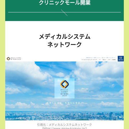
クリニックモール開業
メディカルシステム
ネットワーク
引用元：メディカルシステムネットワーク
（https://www.msnw-kaigyou.jp/）