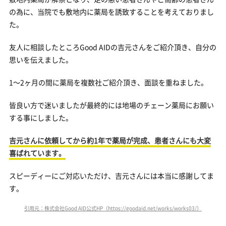
の為に、当院でも敷地内に薬局を誘致することを考えておりまし
た。
友人に相談したところGood AIDの吉元さんをご紹介頂き、自分の
思いを伝えました。
1～2ヶ月の間に薬局を複数社ご紹介頂き、面談を重ねました。
皆良い方で迷いましたが最終的には地場のチェーン薬局にお願い
する事にしました。
吉元さんに依頼してから約1年で薬局が完成、患者さんにも大変
喜ばれています。
スピーディーにご対応いただけ、吉元さんには本当に感謝してま
す。
引用元：株式会社Good AID公式HP（https://goodaid.net/works/works03/）