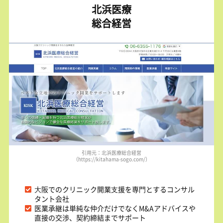
北浜医療
総合経営
引用元：北浜医療総合経営
（https://kitahama-sogo.com/）
⼤阪でのクリニック開業⽀援を専⾨とするコンサル
タント会社
医業承継は単純な仲介だけでなくM&Aアドバイスや
直接の交渉、契約締結までサポート