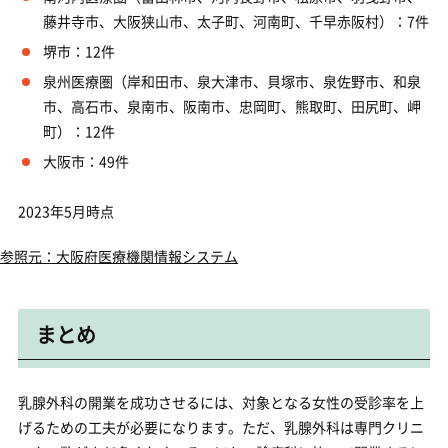
藤井寺市、大阪狭山市、太子町、河南町、千早赤阪村）：7件
堺市：12件
泉州医療圏（岸和田市、泉大津市、貝塚市、泉佐野市、和泉
市、高石市、泉南市、阪南市、忠岡町、熊取町、田尻町、岬
町）：12件
大阪市：49件
2023年5月時点
参照元：大阪府医療機関情報システム
まとめ
乳腺外科の開業を成功させるには、対象となる女性の受診率を上
げるための工夫が必要になります。ただ、乳腺外科は専門クリニ