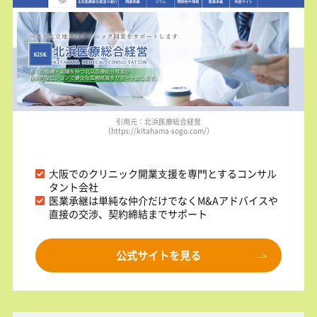
引用元：北浜医療総合経営
（https://kitahama-sogo.com/）
⼤阪でのクリニック開業⽀援を専⾨とするコンサル
タント会社
医業承継は単純な仲介だけでなくM&Aアドバイスや
直接の交渉、契約締結までサポート
公式サイトを見る