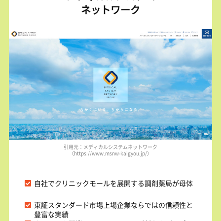
ネットワーク
引用元：メディカルシステムネットワーク
（https://www.msnw-kaigyou.jp/）
自社でクリニックモールを展開する調剤薬局が母体
東証スタンダード市場上場企業ならではの信頼性と
豊富な実績