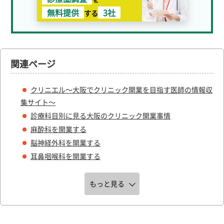
無料提供
3社
する
関連ページ
クリニエル～大阪でクリニック開業を目指す医師の情報収
集サイト～
診療科目別に見る大阪のクリニック開業事情
麻酔科を開業する
脳神経外科を開業する
耳鼻咽喉科を開業する
もっと見る