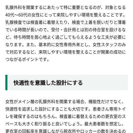
乳腺外科を開業するにあたって特に重要となるのが、対象となる
40代～60代の女性にとって来院しやすい環境を整えることです。
乳腺検査では検査着に着替えたり、検査で上着を脱いだりと薄着
でいる時間が長いので、受付・会計用とは別の待合室を設けるな
ど、待ち時間を居心地よく過ごしてもらえるような工夫が必要に
なります。また、基本的に女性専用外来とし、女性スタッフのみ
で対応するなど、来院しやすい環境を整えることが開業の成功に
つながるポイントです。
快適性を意識した設計にする
女性がメイン層の乳腺外科を開業する場合、機能性だけでなく、
快適性を追求した設計にすることも大切です。患者さん専用トイ
レを確保するのはもちろん、検査着に着替えるための更衣室のス
ペースも大きく割り振ると良いでしょう。最大患者数を想定し、
更衣室の回転率を意識しながら脱衣所やロッカーの数を決めるの