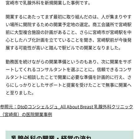
宮崎市で乳腺外科を新規開業した事例です。
開業するにあたってまず最初に取り組んだのは、人が集まりやす
い場所に開院するための開業予定地の選定。商工会議所で宮崎駅
前に大型複合施設の計画があること、さらに宮崎市が宮崎駅を中
心としたハブ化計画を立てていることを聞き、宮崎駅前が今後発
展する可能性が高いと踏んで駅ビルでの開業となりました。
勤務医を続けながらの開業準備というのもあり、次に開業をサポ
ートしてくれるコンサルタントを選ぶことに。信頼できるコンサ
ルタントに相談したことで開業に必要な準備を計画的に行え、さ
らにしっかりとしたサポートと提案を受けたことで無事に開業へ
と至りました。
参照元：DtoDコンシェルジュ_All About Breast 乳腺外科クリニック
（宮崎県）の医院開業事例
乳腺外科の開業・経営の流れ