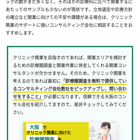
ックの数がまだ多くなく、そのほかの診療科に比べて開業するに
あたってのサンプルも少ないのが現状です。立地選定や診療方針
の確立など開業に向けての不安や課題がある場合は、クリニック
開業のサポートに強いコンサルティング会社に相談することをお
すすめします。
クリニック開業を目指すのであれば、開業エリアを検討す
るための診療圏調査と開業作業に併走してくれる開業コン
サルタントが欠かせません。そのため、クリニック開業を
考えるのであれば最初に
「診療圏調査を無料で提供してい
るコンサルティング会社数社をピックアップし、問い合わ
せをすること」
が必要になります。信頼できる大阪のコン
サル会社を紹介してますので、是非チェックしてみてくだ
さい。
大阪
で
クリニック開業に向けた
診療圏調査
を