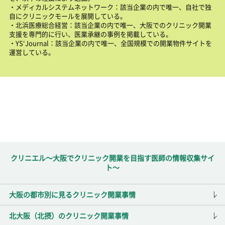
・メディカルシステムネットワーク：該当企業の内で唯一、自社で独
自にクリニックモールを展開している。
・北浜医療総合経営：該当企業の内で唯一、大阪でのクリニック開業
支援を専門的に行い、医業承継の事例を掲載している。
・YS‘Journal：該当企業の内で唯一、全国規模での開業物件サイトを
運営している。
クリニエル～大阪でクリニック開業を目指す医師の情報収集サイ
ト～
大阪の都市別に見るクリニック開業事情
北大阪（北摂）のクリニック開業事情