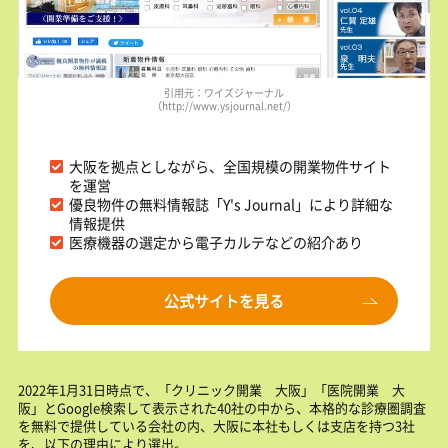
引用元：ワイズジャーナル
（http://www.ysjournal.net/）
大阪を拠点としながら、全国規模の開業物件サイト
を運営
優良物件の無料情報誌「Y's Journal」により詳細な
情報提供
医療機器の選定から電子カルテなどの紹介あり
公式サイトを見る
2022年1月31日時点で、「クリニック開業 大阪」「医院開業 大
阪」とGoogle検索して表示された40社の中から、本格的な診療圏調査
を無料で提供している会社の内、大阪に本社もしくは支店を持つ3社
を、以下の理由により選出。