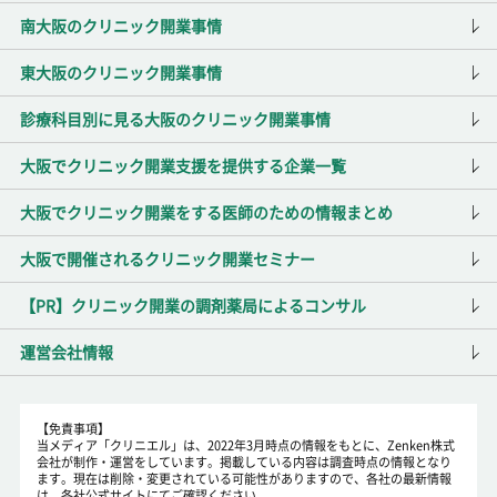
南大阪のクリニック開業事情
東大阪のクリニック開業事情
診療科目別に見る大阪のクリニック開業事情
大阪でクリニック開業支援を提供する企業一覧
大阪でクリニック開業をする医師のための情報まとめ
大阪で開催されるクリニック開業セミナー
【PR】クリニック開業の調剤薬局によるコンサル
運営会社情報
【免責事項】
当メディア「クリニエル」は、2022年3月時点の情報をもとに、Zenken株式
会社が制作・運営をしています。掲載している内容は調査時点の情報となり
ます。現在は削除・変更されている可能性がありますので、各社の最新情報
は、各社公式サイトにてご確認ください。