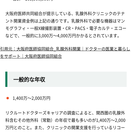
大阪府医師共同組合が提示している、乳腺外科クリニックのテナ
ント開業資金例は上記の通りです。乳腺外科で必要な機器はマン
モグラフィ・一般X線撮影装置・CR・PACS・電子カルテ・エコー
などで、一般的に3,000万～4,000万円かかるとされています。
引用元：大阪府医師協同組合_乳腺外科開業｜ドクターの医業と暮らし
をサポート｜大阪府医師協同組合
一般的な年収
1,400万～2,000万円
リクルートドクターズキャリアの調査によると、関西圏の乳腺外
科含むその他外科（常勤）の年収で最も多いのが1,400万～2,000
万円とのこと。また、クリニックの開業支援を行っているリコー