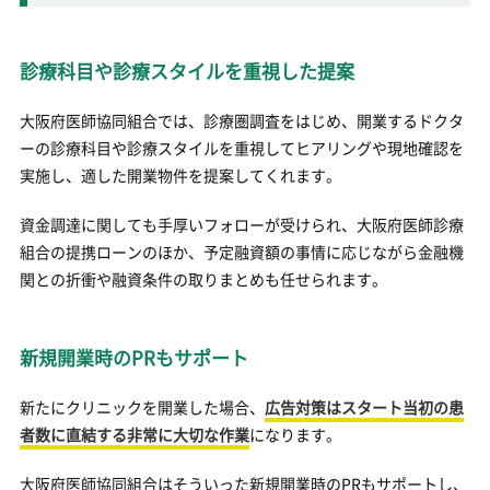
診療科目や診療スタイルを重視した提案
大阪府医師協同組合では、診療圏調査をはじめ、開業するドクタ
ーの診療科目や診療スタイルを重視してヒアリングや現地確認を
実施し、適した開業物件を提案してくれます。
資金調達に関しても手厚いフォローが受けられ、大阪府医師診療
組合の提携ローンのほか、予定融資額の事情に応じながら金融機
関との折衝や融資条件の取りまとめも任せられます。
新規開業時のPRもサポート
新たにクリニックを開業した場合、
広告対策はスタート当初の患
者数に直結する非常に大切な作業
になります。
大阪府医師協同組合はそういった新規開業時のPRもサポートし、