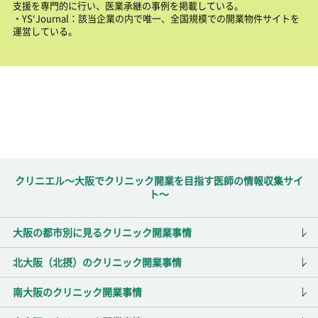
支援を専門的に行い、医業承継の事例を掲載している。
・YS‘Journal：該当企業の内で唯一、全国規模での開業物件サイトを
運営している。
クリニエル～大阪でクリニック開業を目指す医師の情報収集サイ
ト～
大阪の都市別に見るクリニック開業事情
北大阪（北摂）のクリニック開業事情
南大阪のクリニック開業事情