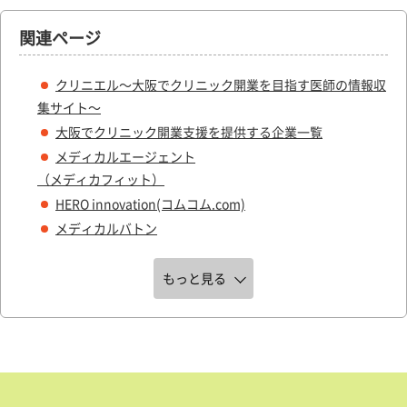
関連ページ
クリニエル～大阪でクリニック開業を目指す医師の情報収
集サイト～
大阪でクリニック開業支援を提供する企業一覧
メディカルエージェント
（メディカフィット）
HERO innovation(コムコム.com)
メディカルバトン
もっと見る