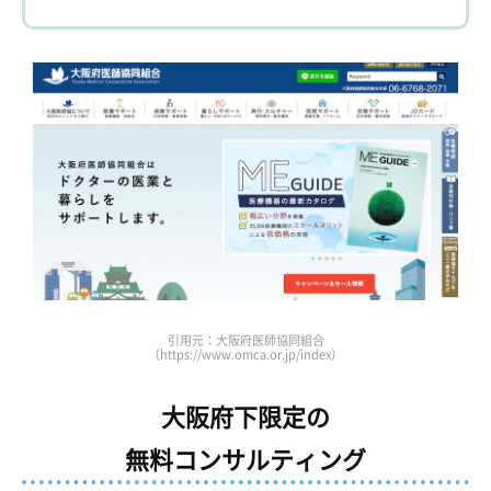
引用元：大阪府医師協同組合
（https://www.omca.or.jp/index）
大阪府下限定の
無料コンサルティング