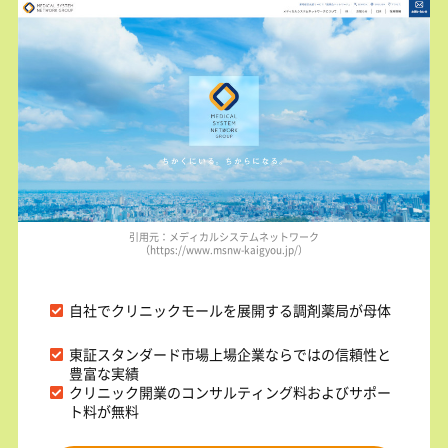
引用元：メディカルシステムネットワーク
（https://www.msnw-kaigyou.jp/）
自社でクリニックモールを展開する調剤薬局が母体
東証スタンダード市場上場企業ならではの信頼性と
豊富な実績
クリニック開業のコンサルティング料およびサポー
ト料が無料