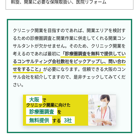
斡旋、開業に必要な保険取扱い、医院リフォーム
クリニック開業を目指すのであれば、開業エリアを検討す
るための診療圏調査と開業作業に併走してくれる開業コン
サルタントが欠かせません。そのため、クリニック開業を
考えるのであれば最初に
「診療圏調査を無料で提供してい
るコンサルティング会社数社をピックアップし、問い合わ
せをすること」
が必要になります。信頼できる大阪のコン
サル会社を紹介してますので、是非チェックしてみてくだ
さい。
大阪
で
クリニック開業に向けた
診療圏調査
を
無料提供
3社
する