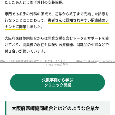
たしたあんどう整形外科の安藤院長。
専門である手の外科の領域で、初診から終了まで完結した診療を
行なうことにこだわって、
患者さんに認知されやすい駅直結のテ
ナントに開業
しました。
大阪府医師協同組合からは開業支援を含むトータルサポートを受
けており、開業後の現在も保険や医療機器、消耗品の相談などで
付き合いが続いています。
参照元：大阪府医師協同組合公式HP「ドクターインタビュー」（https://osaka-kaigyo.com/docto
r_interview/170/）
失敗事例から学ぶ
クリニック開業
大阪府医師協同組合とはどのような企業か