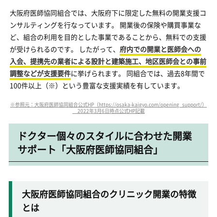
大阪府医師協同組合では、大阪府下に限定した無料の開業支援コ
ンサルティングを行なっています。 開業後の保険や購買事業な
ど、組合の利用を目的とした事業であることから、無料での支援
が受けられるのです。 したがって、
府内での開業と医師会への
入会、提携先の業者による設計と建築施工、地区医師会との事前
調整などが支援要件
に挙げられます。 同組合では、過去8年間で
100件以上（※）という豊富な支援実績を有しています。
※参照元：大阪府医師協同組合公式HP（https://osaka-kaigyo.com/opening_support/）
2022年3月6日時点公式HP記載
ドクター個々のスタイルに合わせた開業
サポート「大阪府医師協同組合」
大阪府医師協同組合のクリニック開業の特徴
とは