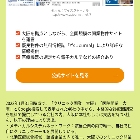
引用元：ワイズジャーナル
（http://www.ysjournal.net/）
大阪を拠点としながら、全国規模の開業物件サイト
を運営
優良物件の無料情報誌「Y's Journal」により詳細な
情報提供
医療機器の選定から電子カルテなどの紹介あり
公式サイトを見る
2022年1月31日時点で、「クリニック開業 大阪」「医院開業 大
阪」とGoogle検索して表示された40社の中から、本格的な診療圏調査
を無料で提供している会社の内、大阪に本社もしくは支店を持つ3社
を、以下の理由により選出。
・メディカルシステムネットワーク：該当企業の内で唯一、自社で独
自にクリニックモールを展開している。
・北浜医療総合経営：該当企業の内で唯一、大阪でのクリニック開業