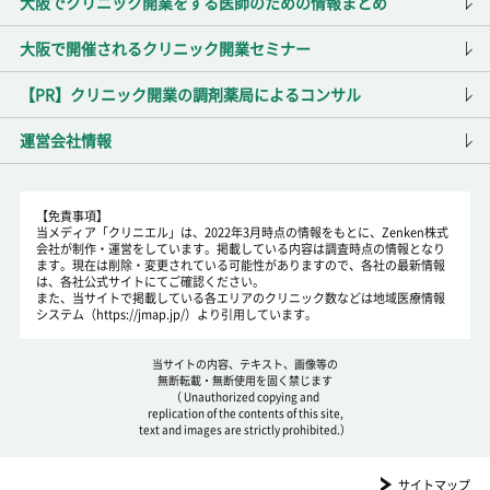
大阪でクリニック開業をする医師のための情報まとめ
大阪で開催されるクリニック開業セミナー
【PR】クリニック開業の調剤薬局によるコンサル
運営会社情報
【免責事項】
当メディア「クリニエル」は、2022年3月時点の情報をもとに、Zenken株式
会社が制作・運営をしています。掲載している内容は調査時点の情報となり
ます。現在は削除・変更されている可能性がありますので、各社の最新情報
は、各社公式サイトにてご確認ください。
また、当サイトで掲載している各エリアのクリニック数などは地域医療情報
システム（https://jmap.jp/）より引用しています。
当サイトの内容、テキスト、画像等の
無断転載・無断使用を固く禁じます
（ Unauthorized copying and
replication of the contents of this site,
text and images are strictly prohibited.）
サイトマップ