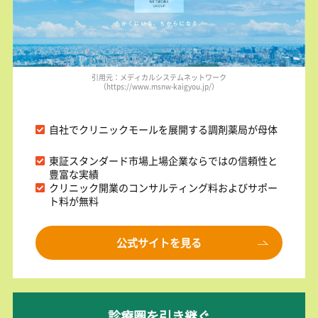
引用元：メディカルシステムネットワーク
（https://www.msnw-kaigyou.jp/）
自社でクリニックモールを展開する調剤薬局が母体
東証スタンダード市場上場企業ならではの信頼性と
豊富な実績
クリニック開業のコンサルティング料およびサポー
ト料が無料
公式サイトを見る
診療圏を引き継ぐ