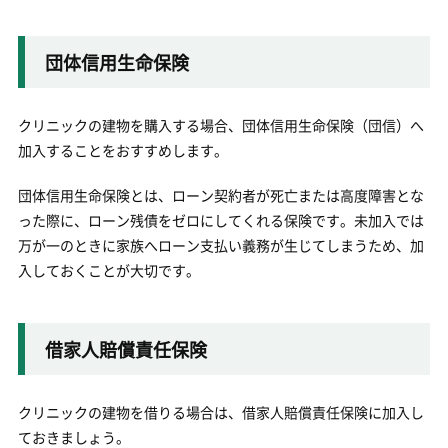
団体信用生命保険
クリニックの建物を購入する場合、団体信用生命保険（団信）へ
加入することをおすすめします。
団体信用生命保険とは、ローン契約者が死亡または高度障害とな
った際に、ローン残債をゼロにしてくれる保険です。未加入では
万が一のときに家族へローン支払い義務が生じてしまうため、加
入しておくことが大切です。
借家人賠償責任保険
クリニックの建物を借りる場合は、借家人賠償責任保険に加入し
ておきましょう。