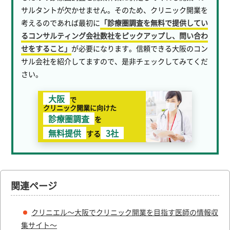
サルタントが欠かせません。そのため、クリニック開業を
考えるのであれば最初に
「診療圏調査を無料で提供してい
るコンサルティング会社数社をピックアップし、問い合わ
せをすること」
が必要になります。信頼できる大阪のコン
サル会社を紹介してますので、是非チェックしてみてくだ
さい。
大阪
で
クリニック開業に向けた
診療圏調査
を
無料提供
3社
する
関連ページ
クリニエル～大阪でクリニック開業を目指す医師の情報収
集サイト～