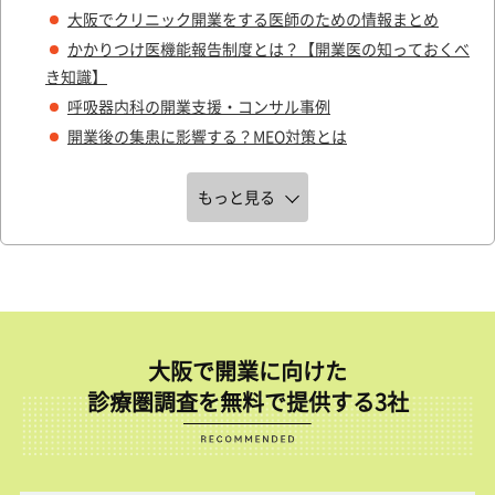
大阪でクリニック開業をする医師のための情報まとめ
かかりつけ医機能報告制度とは？【開業医の知っておくべ
き知識】
呼吸器内科の開業支援・コンサル事例
開業後の集患に影響する？MEO対策とは
もっと見る
大阪で開業に向けた
診療圏調査を無料で提供する3社