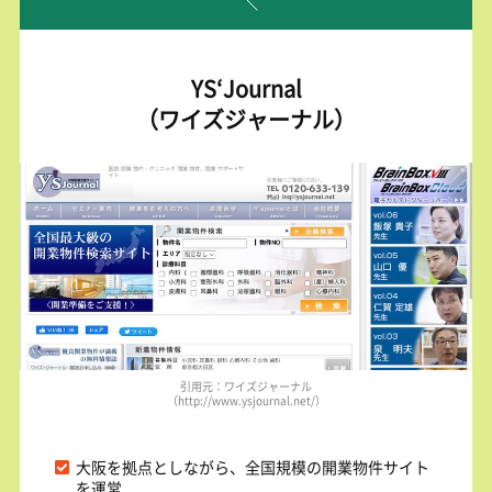
YS‘Journal
（ワイズジャーナル）
引用元：ワイズジャーナル
（http://www.ysjournal.net/）
大阪を拠点としながら、全国規模の開業物件サイト
を運営