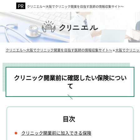
クリニエル～大阪でクリニック開業を目指す医師の情報収集サイト～
クリニエル～大阪でクリニック開業を目指す医師の情報収集サイト～
»
大阪でクリニッ
クリニック開業前に確認したい保険につい
て
クリニック開業前に加入できる保険