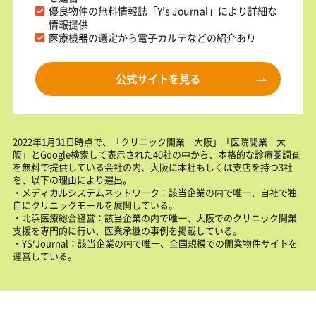
優良物件の無料情報誌「Y's Journal」により詳細な
情報提供
医療機器の選定から電子カルテなどの紹介あり
公式サイトを見る
2022年1月31日時点で、「クリニック開業 大阪」「医院開業 大
阪」とGoogle検索して表示された40社の中から、本格的な診療圏調査
を無料で提供している会社の内、大阪に本社もしくは支店を持つ3社
を、以下の理由により選出。
・メディカルシステムネットワーク：該当企業の内で唯一、自社で独
自にクリニックモールを展開している。
・北浜医療総合経営：該当企業の内で唯一、大阪でのクリニック開業
支援を専門的に行い、医業承継の事例を掲載している。
・YS‘Journal：該当企業の内で唯一、全国規模での開業物件サイトを
運営している。