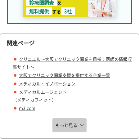
診療圏調査
を
無料提供
3社
する
関連ページ
クリニエル～大阪でクリニック開業を目指す医師の情報収
集サイト～
大阪でクリニック開業支援を提供する企業一覧
メディカル・イノベーション
メディカルエージェント
（メディカフィット）
m3.com
もっと見る