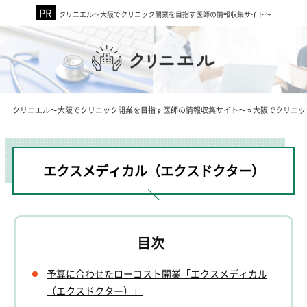
クリニエル～大阪でクリニック開業を目指す医師の情報収集サイト～
クリニエル～大阪でクリニック開業を目指す医師の情報収集サイト～
»
大阪でクリニッ
エクスメディカル（エクスドクター）
予算に合わせたローコスト開業「エクスメディカル
（エクスドクター）」