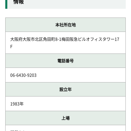
情報
本社所在地
大阪府大阪市北区角田町8-1梅田阪急ビルオフィスタワー17
F
電話番号
06-6430-9203
設立年
1983年
上場