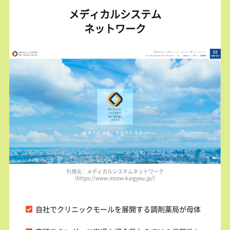
メディカルシステム
ネットワーク
引用元：メディカルシステムネットワーク
（https://www.msnw-kaigyou.jp/）
自社でクリニックモールを展開する調剤薬局が母体