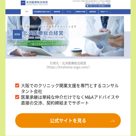
引用元：北浜医療総合経営
（https://kitahama-sogo.com/）
⼤阪でのクリニック開業⽀援を専⾨とするコンサル
タント会社
医業承継は単純な仲介だけでなくM&Aアドバイスや
直接の交渉、契約締結までサポート
公式サイトを見る