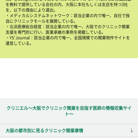
を無料で提供している会社の内、大阪に本社もしくは支店を持つ3社
を、以下の理由により選出。
・メディカルシステムネットワーク：該当企業の内で唯一、自社で独
自にクリニックモールを展開している。
・北浜医療総合経営：該当企業の内で唯一、大阪でのクリニック開業
支援を専門的に行い、医業承継の事例を掲載している。
・YS‘Journal：該当企業の内で唯一、全国規模での開業物件サイトを
運営している。
クリニエル～大阪でクリニック開業を目指す医師の情報収集サイ
ト～
大阪の都市別に見るクリニック開業事情