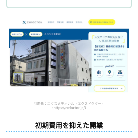
引用元：エクスメディカル（エクスドクター）
（https://exdoctor.jp/）
初期費用を抑えた開業