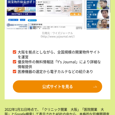
引用元：ワイズジャーナル
（http://www.ysjournal.net/）
大阪を拠点としながら、全国規模の開業物件サイト
を運営
優良物件の無料情報誌「Y's Journal」により詳細な
情報提供
医療機器の選定から電子カルテなどの紹介あり
公式サイトを見る
2022年1月31日時点で、「クリニック開業 大阪」「医院開業 大
阪」とGoogle検索して表示された40社の中から、本格的な診療圏調査