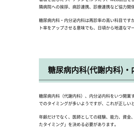
隣病院への挨拶、病診連携、診療連携など協力関
糖尿病内科・内分泌内科は再診率の高い科目です
ト率をアップさせる意味でも、日頃から地道なマ
糖尿病内科(代謝内科)
糖尿病内科（代謝内科）、内分泌内科をいつ開業す
でのタイミングが多いようですが、これが正しい
年齢だけでなく、医師としての経験、能力、資金
たタイミング」を決める必要があります。