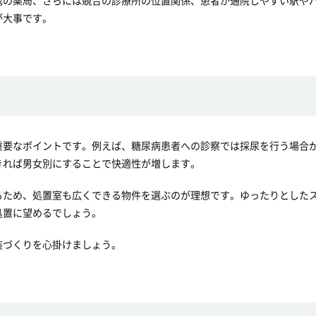
携の薬局、さらには競合の診療所の位置関係、患者が通院しやすい駅や
が大事です。
重要なポイントです。例えば、糖尿病患者への診察では採尿を行う場合
きれば男女別にすることで快適性が増します。
るため、処置室も広くできる物件を選ぶのが理想です。ゆったりとした
処置に望めるでしょう。
装づくりを心掛けましょう。