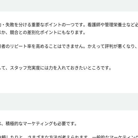
功・失敗を分ける重要なポイントの一つです。看護師や管理栄養士など
ほか、競合との差別化ポイントにもなります。
患者のリピート率を高めることはできません。かえって評判が悪くなり
して、スタッフ充実度には力を入れておきたいところです。
は、積極的なマーケティングも必要です。
依頼したりと、さまざまな方法が考えられます。一般的なマーケティン