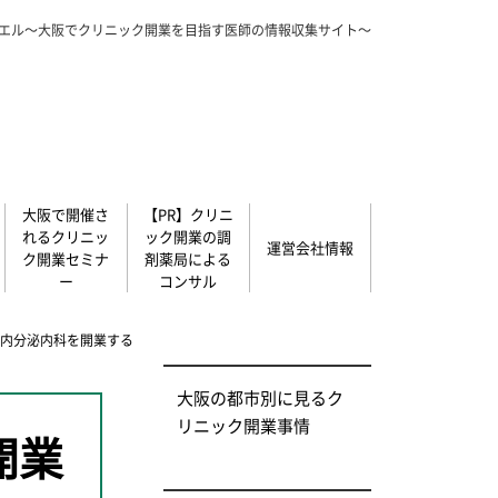
エル～大阪でクリニック開業を目指す医師の情報収集サイト～
大阪で開催さ
【PR】クリニ
れるクリニッ
ック開業の調
運営会社情報
ク開業セミナ
剤薬局による
ー
コンサル
・内分泌内科を開業する
大阪の都市別に見るク
リニック開業事情
開業