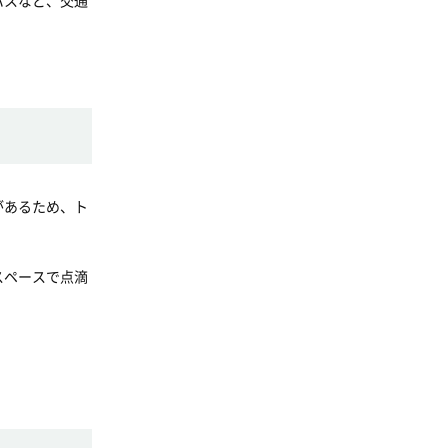
バスなど、交通
があるため、ト
スペースで点滴