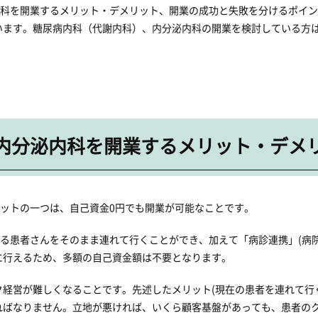
内科を開業するメリット・デメリット、開業の成功と失敗を分けるポイ
います。糖尿病内科（代謝内科）、内分泌内科の開業を検討している方
・内分泌内科を開業するメリット・デメ
リットの一つは、自己資金0円でも開業が可能なことです。
いる患者さんをそのまま連れて行くことができ、加えて「病診連携」(病
に行えるため、多額の自己資金額は不要となります。
経営が難しくなることです。先述したメリット(現在の患者を連れて行く
ればなりません。立地が悪ければ、いくら顧客基盤があっても、患者の