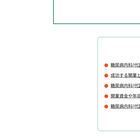
糖尿病内科(
成功する開業
糖尿病内科(代
開業資金や年
糖尿病内科(代