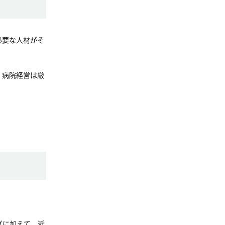
必要な人材がそ
、病院経営は厳
グに加えて、近