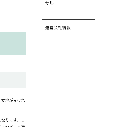
サル
運営会社情報
。立地が良けれ
となります。こ