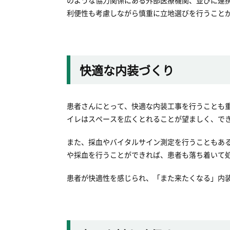
のような協力関係にある外部医療機関、並びに連
利便性も考慮しながら慎重に立地選びを行うこと
快適な内装づくり
患者さんにとって、快適な内装工事を行うことも
イレはスペースを広くとれることが望ましく、で
また、採血やバイタルサイン測定を行うこともあ
や採血を行うことができれば、患者も落ち着いて
患者が快適性を感じられ、「また来たくなる」内