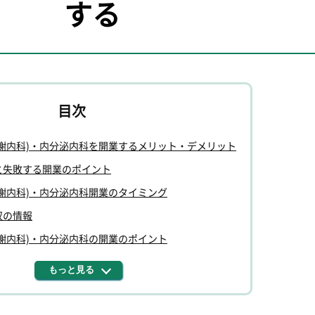
する
代謝内科)・内分泌内科を開業するメリット・デメリット
と失敗する開業のポイント
謝内科)・内分泌内科開業のタイミング
収の情報
謝内科)・内分泌内科の開業のポイント
もっと見る