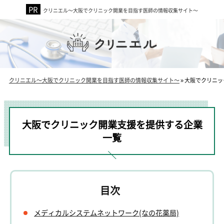
クリニエル～大阪でクリニック開業を目指す医師の情報収集サイト～
クリニエル～大阪でクリニック開業を目指す医師の情報収集サイト～
»
大阪でクリニッ
大阪でクリニック開業支援を提供する企業
一覧
メディカルシステムネットワーク(なの花薬局)