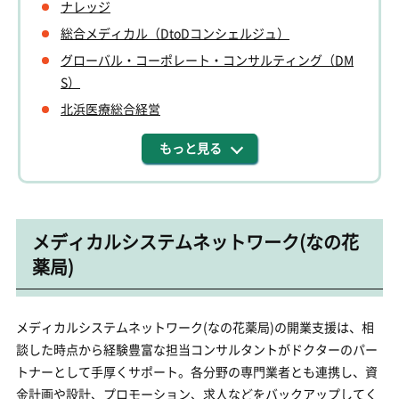
ナレッジ
総合メディカル（DtoDコンシェルジュ）
グローバル・コーポレート・コンサルティング（DM
S）
北浜医療総合経営
もっと見る
メディカルシステムネットワーク(なの花
薬局)
メディカルシステムネットワーク(なの花薬局)の開業支援は、相
談した時点から経験豊富な担当コンサルタントがドクターのパー
トナーとして手厚くサポート。各分野の専門業者とも連携し、資
金計画や設計、プロモーション、求人などをバックアップしてく