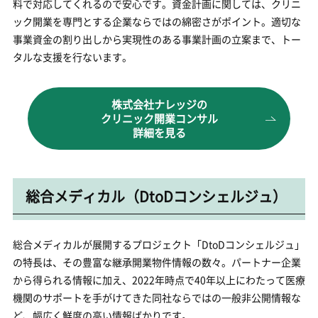
料で対応してくれるので安心です。資金計画に関しては、クリニ
ック開業を専門とする企業ならではの綿密さがポイント。適切な
事業資金の割り出しから実現性のある事業計画の立案まで、トー
タルな支援を行ないます。
株式会社ナレッジの
クリニック開業コンサル
詳細を見る
総合メディカル（DtoDコンシェルジュ）
総合メディカルが展開するプロジェクト「DtoDコンシェルジュ」
の特長は、その豊富な継承開業物件情報の数々。パートナー企業
から得られる情報に加え、2022年時点で40年以上にわたって医療
機関のサポートを手がけてきた同社ならではの一般非公開情報な
ど、幅広く鮮度の高い情報ばかりです。