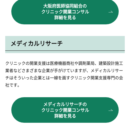
大阪府医師協同組合の
クリニック開業コンサル
詳細を見る
メディカルリサーチ
クリニックの開業支援は医療機器商社や調剤薬局、建築設計施工
業者などさまざまな企業が手がけていますが、メディカルリサー
チはそういった企業とは一線を画すクリニック開業支援専門の会
社です。
メディカルリサーチの
クリニック開業コンサル
詳細を見る