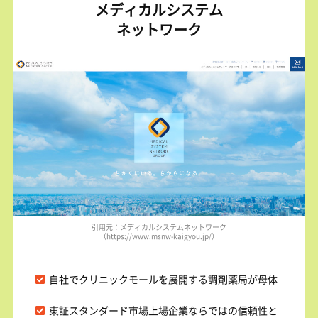
メディカルシステム
ネットワーク
引用元：メディカルシステムネットワーク
（https://www.msnw-kaigyou.jp/）
自社でクリニックモールを展開する調剤薬局が母体
東証スタンダード市場上場企業ならではの信頼性と