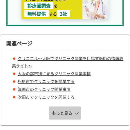
診療圏調査
を
無料提供
3社
する
関連ページ
クリニエル～大阪でクリニック開業を目指す医師の情報収
集サイト～
大阪の都市別に見るクリニック開業事情
松原市でクリニックを開業する
箕面市のクリニック開業事情
吹田市でクリニックを開業する
もっと見る