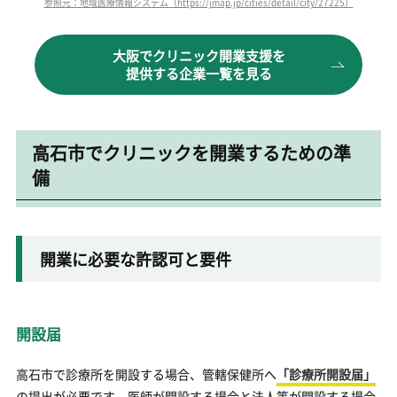
参照元：地域医療情報システム（https://jmap.jp/cities/detail/city/27225）
大阪でクリニック開業支援を
提供する企業一覧を見る
高石市でクリニックを開業するための準
備
開業に必要な許認可と要件
開設届
高石市で診療所を開設する場合、管轄保健所へ
「診療所開設届」
の提出が必要です。医師が開設する場合と法人等が開設する場合