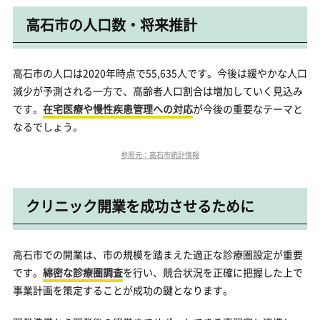
高石市の人口数・将来推計
高石市の人口は2020年時点で55,635人です。今後は緩やかな人口
減少が予測される一方で、高齢者人口割合は増加していく見込み
です。
在宅医療や慢性疾患管理への対応
が今後の重要なテーマと
なるでしょう。
参照元：高石市統計情報
クリニック開業を成功させるために
高石市での開業は、市の規模を踏まえた適正な診療圏設定が重要
です。
綿密な診療圏調査
を行い、競合状況を正確に把握した上で
事業計画を策定することが成功の鍵となります。