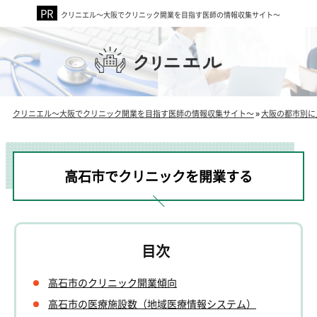
クリニエル～大阪でクリニック開業を目指す医師の情報収集サイト～
クリニエル～大阪でクリニック開業を目指す医師の情報収集サイト～
»
大阪の都市別に
高石市でクリニックを開業する
高石市のクリニック開業傾向
高石市の医療施設数（地域医療情報システム）