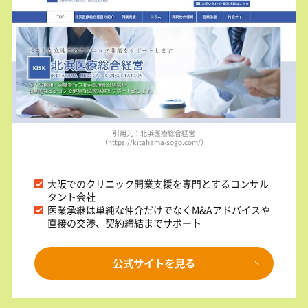
引用元：北浜医療総合経営
（https://kitahama-sogo.com/）
⼤阪でのクリニック開業⽀援を専⾨とするコンサル
タント会社
医業承継は単純な仲介だけでなくM&Aアドバイスや
直接の交渉、契約締結までサポート
公式サイトを見る