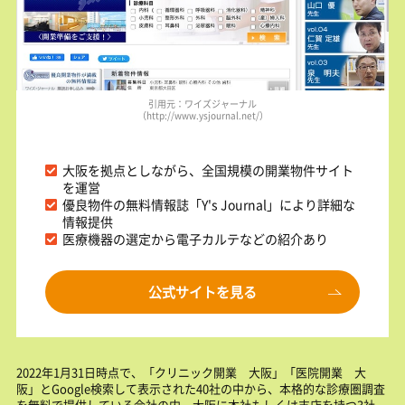
引用元：ワイズジャーナル
（http://www.ysjournal.net/）
大阪を拠点としながら、全国規模の開業物件サイト
を運営
優良物件の無料情報誌「Y's Journal」により詳細な
情報提供
医療機器の選定から電子カルテなどの紹介あり
公式サイトを見る
2022年1月31日時点で、「クリニック開業 大阪」「医院開業 大
阪」とGoogle検索して表示された40社の中から、本格的な診療圏調査
を無料で提供している会社の内、大阪に本社もしくは支店を持つ3社