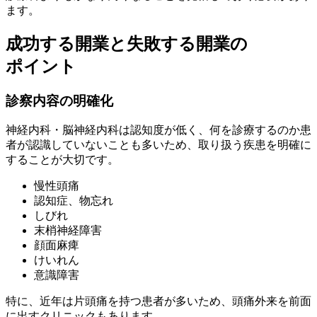
ます。
成功する開業と失敗する開業の
ポイント
診察内容の明確化
神経内科・脳神経内科は認知度が低く、何を診療するのか患
者が認識していないことも多いため、取り扱う疾患を明確に
することが大切です。
慢性頭痛
認知症、物忘れ
しびれ
末梢神経障害
顔面麻痺
けいれん
意識障害
特に、近年は片頭痛を持つ患者が多いため、頭痛外来を前面
に出すクリニックもあります。