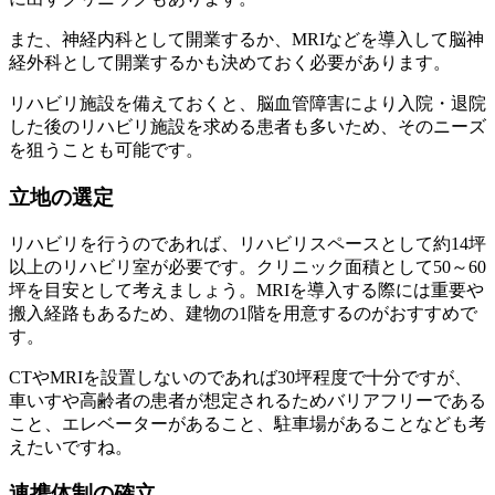
また、神経内科として開業するか、MRIなどを導入して脳神
経外科として開業するかも決めておく必要があります。
リハビリ施設を備えておくと、脳血管障害により入院・退院
した後のリハビリ施設を求める患者も多いため、そのニーズ
を狙うことも可能です。
立地の選定
リハビリを行うのであれば、リハビリスペースとして約14坪
以上のリハビリ室が必要です。クリニック面積として50～60
坪を目安として考えましょう。MRIを導入する際には重要や
搬入経路もあるため、建物の1階を用意するのがおすすめで
す。
CTやMRIを設置しないのであれば30坪程度で十分ですが、
車いすや高齢者の患者が想定されるためバリアフリーである
こと、エレベーターがあること、駐車場があることなども考
えたいですね。
連携体制の確立