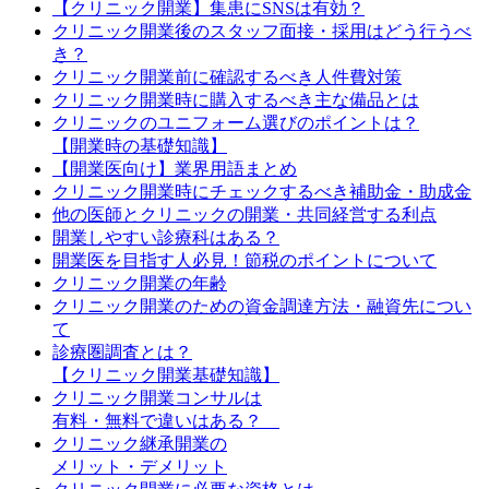
【クリニック開業】集患にSNSは有効？
クリニック開業後のスタッフ面接・採用はどう行うべ
き？
クリニック開業前に確認するべき人件費対策
クリニック開業時に購入するべき主な備品とは
クリニックのユニフォーム選びのポイントは？
【開業時の基礎知識】
【開業医向け】業界用語まとめ
クリニック開業時にチェックするべき補助金・助成金
他の医師とクリニックの開業・共同経営する利点
開業しやすい診療科はある？
開業医を目指す人必見！節税のポイントについて
クリニック開業の年齢
クリニック開業のための資金調達方法・融資先につい
て
診療圏調査とは？
【クリニック開業基礎知識】
クリニック開業コンサルは
有料・無料で違いはある？
クリニック継承開業の
メリット・デメリット