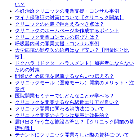
い？
不妊治療クリニックの開業支援・コンサル事例
マイナ保険証の対策について【クリニック開業】
クリニックの内装で押さえるべき点は？
クリニックのホームページを作成するポイント
クリニック開業コンサルの選び方は？
呼吸器内科の開業支援・コンサル事例
大学病院の勤務医の給料はなぜ安い？【開業医と比
較】
ドクハラ（ドクターハラスメント）加害者にならない
ための対策
開業のため病院を退職するならいつ伝える？
クリニックモール（医療モール）開業のメリット・注
意点
医院開業セミナーではどんなことが学べる？
クリニックを開業するなら駅近エリアが良い？
クリニック開業に関わる消防法について
クリニック開業のチラシは集患に効果的？
届け出を行う主な施設基準は？【クリニック開業の基
礎知識】
テナントにクリニック開業をした際の賃料について