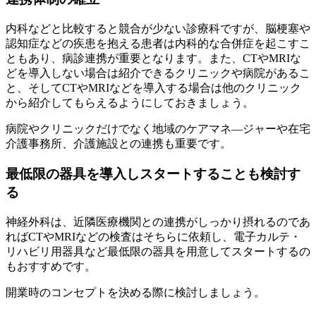
内科などと比較すると競合が少ない診療科ですが、脳梗塞や
認知症などの疾患を抱える患者は内科的な合併症を起こすこ
ともあり、病診連携が重要となります。また、CTやMRIな
どを導入しない場合は紹介できるクリニックや病院があるこ
と、そしてCTやMRIなどを導入する場合は他のクリニック
から紹介してもらえるようにしておきましょう。
病院やクリニックだけでなく地域のケアマネ―ジャーや在宅
介護事務所、介護施設との連携も重要です。
最低限の器具を導入しスタートすることも検討す
る
神経外科は、近隣医療機関との連携がしっかり摂れるのであ
ればCTやMRIなどの検査はそちらに依頼し、電子カルテ・
リハビリ用器具など最低限の器具を用意してスタートするの
もおすすめです。
開業時のコンセプトを決める際に検討しましょう。