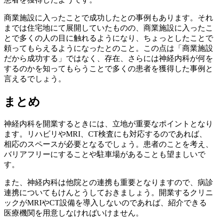
商業施設に入ったことで成功したとの事例もあります。それ
までは住宅地にて展開していたものの、商業施設に入ったこ
とで多くの人の目に触れるようになり、ちょっとしたことで
頼ってもらえるようになったとのこと。この点は「商業施設
だから成功する」ではなく、存在、さらには神経内科が何を
するのかを知ってもらうことで多くの患者を獲得した事例と
言えるでしょう。
まとめ
神経内科を開業するときには、立地が重要なポイントとなり
ます。リハビリやMRI、CT検査にも対応するのであれば、
相応のスペースが必要となるでしょう。患者のことを考え、
バリアフリーにすることや駐車場があることも望ましいで
す。
また、神経内科は他院との連携も重要となりますので、病診
連携についてもけんとうしておきましょう。開業するクリニ
ックがMRIやCT設備を導入しないのであれば、紹介できる
医療機関を用意しなければいけません。