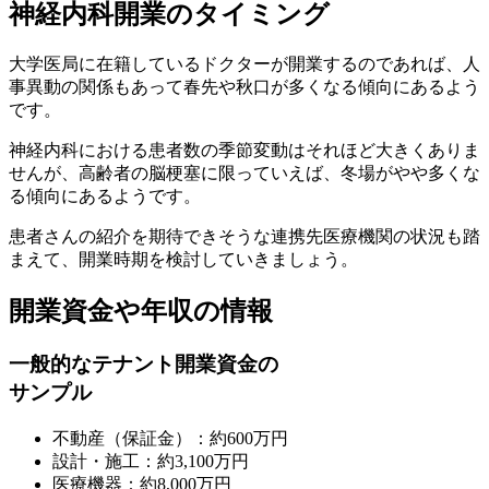
神経内科開業のタイミング
大学医局に在籍しているドクターが開業するのであれば、人
事異動の関係もあって春先や秋口が多くなる傾向にあるよう
です。
神経内科における患者数の季節変動はそれほど大きくありま
せん
が、高齢者の脳梗塞に限っていえば、冬場がやや多くな
る傾向にあるようです。
患者さんの紹介を期待できそうな連携先医療機関の状況も踏
まえて、開業時期を検討していきましょう。
開業資金や年収の情報
一般的なテナント開業資金の
サンプル
不動産（保証金）：約600万円
設計・施工：約3,100万円
医療機器：約8,000万円