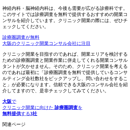
神経内科・脳神経内科は、今後も需要が広がる診療科です。
このサイトでは診療調査を無料で提供するおすすめの開業コ
ンサルを紹介しています。クリニック開業の際には、ぜひチ
ェックしてください。
診療圏調査が無料
大阪のクリニック開業コンサル会社に注目
クリニック開業を目指すのであれば、開業エリアを検討する
ための診療圏調査と開業作業に併走してくれる開業コンサル
タントが欠かせません。そのため、クリニック開業を考える
のであれば最初に
「診療圏調査を無料で提供しているコンサ
ルティング会社数社をピックアップし、問い合わせをするこ
と」
が必要になります。信頼できる大阪のコンサル会社を紹
介してますので、是非チェックしてみてください。
大阪
で
クリニック開業に向けた
診療圏調査
を
無料提供
する
3社
関連ページ