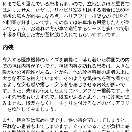
科まで足を運んでいる患者も多いので、立地はさほど重要で
はありません。ただし、
リハビリ室を用意する場合には60坪
前後の広さ
が必要になる点、バリアフリー推奨なので1階で
の開業が好ましいです。その点では駐車場も用意した方が良
いでしょう。お連れの方が車で送迎するケースも多いので駐
車場を用意した方が選択肢に入れてもらいやすいです。
内装
導入する医療機器のサイズを前提に、落ち着いた雰囲気の内
装の神経内科が多いです。神経内科を訪れる患者は、大きな
障がいの可能性があることから、他の診療科目の患者以上に
大きな不安を抱えています。そのような
気持ちを落ち着かせ
るような安心感や癒し・安らぎを感じさせる内装
が多いで
す。また、先程お伝えしたようにバリアフリー推奨です。車
いすの患者もいますので、段差があると思うように診療が進
みません。段差をなくし、手すりを付けるなどのバリアフリ
ーを検討してみましょう。
また、待合室は広め推奨です。狭い待合室にしてしまうと、
座れない患者も出てしまいます。立っていることが負担に感