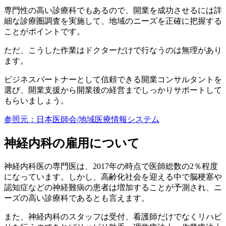
専門性の高い診療科でもあるので、開業を成功させるには詳
細な診療圏調査を実施して、地域のニーズを正確に把握する
ことがポイントです。
ただ、こうした作業はドクターだけで行なうのは無理があり
ます。
ビジネスパートナーとして信頼できる開業コンサルタントを
選び、開業支援から開業後の経営までしっかりサポートして
もらいましょう。
参照元：日本医師会/地域医療情報システム
神経内科の雇用について
神経内科医の専門医は、2017年の時点で医師総数の2％程度
になっています。しかし、高齢化社会を迎える中で脳梗塞や
認知症などの神経難病の患者は増加することが予測され、ニ
ーズの高い診療科であるとも言えます。
また、神経内科のスタッフは受付、看護師だけでなくリハビ