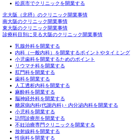
松原市でクリニックを開業する
北大阪（北摂）のクリニック開業事情
南大阪のクリニック開業事情
東大阪のクリニック開業事情
診療科目別に見る大阪のクリニック開業事情
乳腺外科を開業する
内科（一般内科）を開業するポイントやタイミング
小児歯科を開業するためのポイント
リウマチ科を開業する
肛門科を開業する
歯科を開業する
人工透析内科を開業する
麻酔科を開業する
脳神経外科を開業する
糖尿病内科(代謝内科)・内分泌内科を開業する
小児科を開業する
訪問診療所を開業する
不妊治療専門クリニックを開業する
放射線科を開業する
性病科を開業する