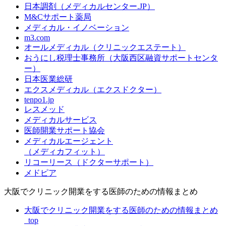
日本調剤（メディカルセンター.JP）
M&Cサポート薬局
メディカル・イノベーション
m3.com
オールメディカル（クリニックエステート）
おうにし税理士事務所（大阪西区融資サポートセンタ
ー）
日本医業総研
エクスメディカル（エクスドクター）
tenpo1.jp
レスメッド
メディカルサービス
医師開業サポート協会
メディカルエージェント
（メディカフィット）
リコーリース（ドクターサポート）
メドピア
大阪でクリニック開業をする医師のための情報まとめ
大阪でクリニック開業をする医師のための情報まとめ
_top