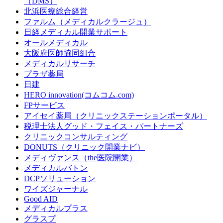
（DMS）
北浜医療総合経営
ファルム（メディカルクラージュ）
日経メディカル開業サポート
オールメディカル
大阪府医師協同組合
メディカルリサーチ
プラザ薬局
日建
HERO innovation(コムコム.com)
FPサービス
アイセイ薬局（クリニックステーションポータル）
税理士法人グッド・フェイス・パートナーズ
クリニックコンサルティング
DONUTS（クリニック開業ナビ）
メディヴァンス（the医院開業）
メディカルバトン
DCPソリューション
ワイズジャーナル
Good AID
メディカルプラス
グラスプ