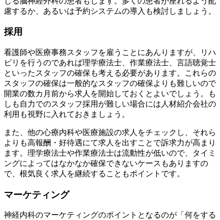
じる脳神経外科の患者もします。多くの患者が座れるよう配
慮するか、あるいは予約システムの導入も検討しましょう。
採用
看護師や医療事務スタッフを雇うことにあんりますが、リハ
ビリを行うのであれば理学療法士、作業療法士、言語聴覚士
といったスタッフの確保も考える必要があります。これらの
スタッフの確保は一般的なスタッフの確保よりも難しいので
開業の数カ月前から求人を開始しておくとよいでしょう。も
しも自力でのスタッフ採用が難しい場合には人材紹介会社の
利用も視野に入れておきましょう。
また、他の心療内科や医療施設の求人をチェックし、それら
よりも高報酬・好待遇にて求人を出すことで訴求力が高まり
ます。理学療法士や作業療法士は流動性が低いので、タイミ
ングによってはなかなか確保できないケースもありますの
で、
根気良く求人を継続すること
もポイントです。
マーケティング
神経内科のマーケティングのポイントとなるのが「何をする