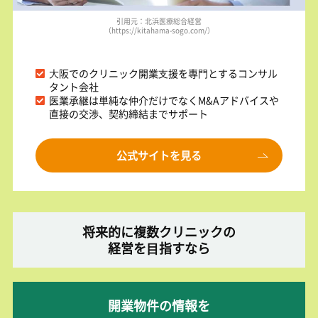
引用元：北浜医療総合経営
（https://kitahama-sogo.com/）
⼤阪でのクリニック開業⽀援を専⾨とするコンサル
タント会社
医業承継は単純な仲介だけでなくM&Aアドバイスや
直接の交渉、契約締結までサポート
公式サイトを見る
将来的に複数クリニックの
経営を⽬指すなら
開業物件の情報を