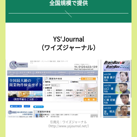
全国規模で提供
YS‘Journal
（ワイズジャーナル）
引用元：ワイズジャーナル
（http://www.ysjournal.net/）