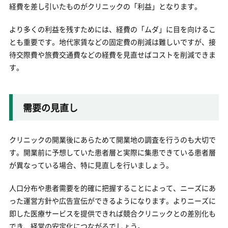
経費を差し引いたものがクリニックの「利益」となります。
より多くの利益を残すためには、経費の「ムダ」に目を向けるこ
とも重要です。地代家賃などの固定費の削減は難しいですが、接
待交際費や旅費交通費などの経費を見直せばコストを削減できま
す。
需要の見直し
クリニックの開業後にあらためて開業地の調査を行うのも大切で
す。開業前に予想していた患者層と実際に集患できている患者層
が異なっている場合、特に見直しを行いましょう。
人口分布や患者需要を的確に把握することによって、ニーズにあ
った運営方針や広告宣伝ができるようになります。よりニーズに
即した医療サービスを提供できれば競合クリニックとの差別化も
でき、経営の安定化につながるでしょう。