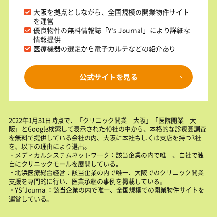
大阪を拠点としながら、全国規模の開業物件サイト
を運営
優良物件の無料情報誌「Y's Journal」により詳細な
情報提供
医療機器の選定から電子カルテなどの紹介あり
公式サイトを見る
2022年1月31日時点で、「クリニック開業 大阪」「医院開業 大
阪」とGoogle検索して表示された40社の中から、本格的な診療圏調査
を無料で提供している会社の内、大阪に本社もしくは支店を持つ3社
を、以下の理由により選出。
・メディカルシステムネットワーク：該当企業の内で唯一、自社で独
自にクリニックモールを展開している。
・北浜医療総合経営：該当企業の内で唯一、大阪でのクリニック開業
支援を専門的に行い、医業承継の事例を掲載している。
・YS‘Journal：該当企業の内で唯一、全国規模での開業物件サイトを
運営している。