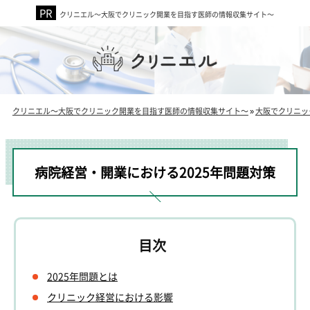
クリニエル～大阪でクリニック開業を目指す医師の情報収集サイト～
クリニエル～大阪でクリニック開業を目指す医師の情報収集サイト～
»
大阪でクリニッ
病院経営・開業における2025年問題対策
2025年問題とは
クリニック経営における影響