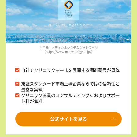
引用元：メディカルシステムネットワーク
（https://www.msnw-kaigyou.jp/）
自社でクリニックモールを展開する調剤薬局が母体
東証スタンダード市場上場企業ならではの信頼性と
豊富な実績
クリニック開業のコンサルティング料およびサポー
ト料が無料
公式サイトを見る