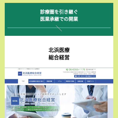
診療圏を引き継ぐ
医業承継での開業
北浜医療
総合経営