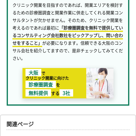
クリニック開業を目指すのであれば、開業エリアを検討す
るための診療圏調査と開業作業に併走してくれる開業コン
サルタントが欠かせません。そのため、クリニック開業を
考えるのであれば最初に
「診療圏調査を無料で提供してい
るコンサルティング会社数社をピックアップし、問い合わ
せをすること」
が必要になります。信頼できる大阪のコン
サル会社を紹介してますので、是非チェックしてみてくだ
さい。
大阪
で
クリニック開業に向けた
診療圏調査
を
無料提供
3社
する
関連ページ