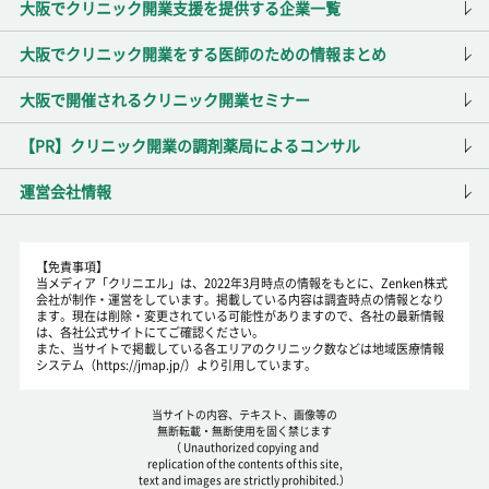
大阪でクリニック開業支援を提供する企業一覧
大阪でクリニック開業をする医師のための情報まとめ
大阪で開催されるクリニック開業セミナー
【PR】クリニック開業の調剤薬局によるコンサル
運営会社情報
【免責事項】
当メディア「クリニエル」は、2022年3月時点の情報をもとに、Zenken株式
会社が制作・運営をしています。掲載している内容は調査時点の情報となり
ます。現在は削除・変更されている可能性がありますので、各社の最新情報
は、各社公式サイトにてご確認ください。
また、当サイトで掲載している各エリアのクリニック数などは地域医療情報
システム（https://jmap.jp/）より引用しています。
当サイトの内容、テキスト、画像等の
無断転載・無断使用を固く禁じます
（ Unauthorized copying and
replication of the contents of this site,
text and images are strictly prohibited.）