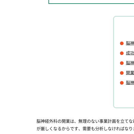
脳
成
脳
開
脳
脳神経外科の開業は、無理のない事業計画を立てな
が厳しくなるからです、需要も分析しなければなり