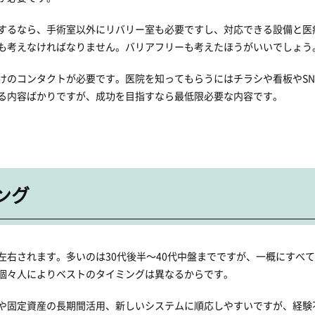
するなら、手術室以外にリバリー室も必要ですし、対応できる設備と医
も考えなければなりません。バリアフリーも考えたほうがいいでしょう
けのコンタクトが必要です。医院を知ってもらうにはチラシや看板やSN
る内容ばかりですが、成功を目指すなら最低限必要な内容です。
ング
左右されます。多いのは30代後半～40代中盤までですが、一概にすべ
個々人によりベストのタイミングは異なるからです。
や固定資産の長期間活用、新しいシステムに順応しやすいですが、経験