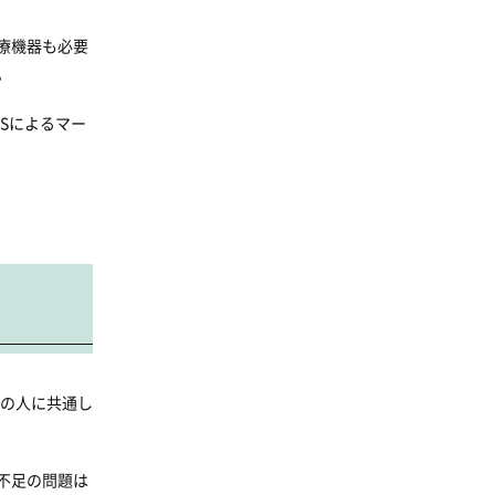
療機器も必要
。
Sによるマー
ての人に共通し
不足の問題は