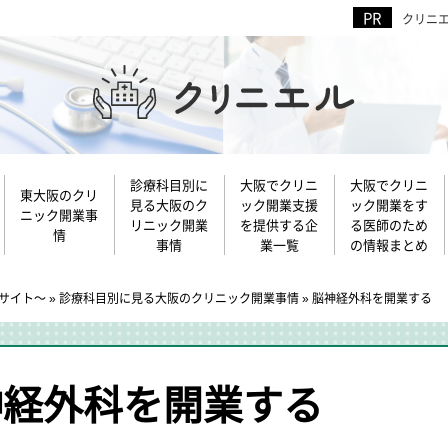
クリニ
診療科目別に
大阪でクリニ
大阪でクリニ
東大阪のクリ
見る大阪のク
ック開業支援
ック開業をす
ニック開業事
リニック開業
を提供する企
る医師のため
情
事情
業一覧
の情報まとめ
サイト～
»
診療科目別に見る大阪のクリニック開業事情
»
脳神経外科を開業する
神経外科を開業する